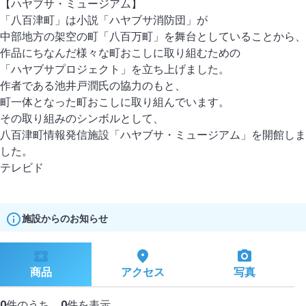
【ハヤブサ・ミュージアム】
「八百津町」は小説「ハヤブサ消防団」が
中部地方の架空の町「八百万町」を舞台としていることから、
作品にちなんだ様々な町おこしに取り組むための
「ハヤブサプロジェクト」を立ち上げました。
作者である池井戸潤氏の協力のもと、
町一体となった町おこしに取り組んでいます。
その取り組みのシンボルとして、
八百津町情報発信施設「ハヤブサ・ミュージアム」を開館しま
した。
施設からのお知らせ
商品
アクセス
写真
0
件のうち、
0
件を表示