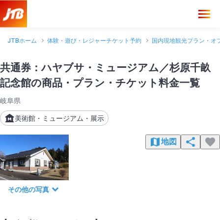
JTBホーム
体験・遊び・レジャーチケット予約
国内現地観光プラン・オ
共通券：ハヤブサ・ミュージアム／杉原千畝
記念館の商品・プラン・チケット料金一覧
岐阜県
美術館・ミュージアム・展示
地図
その他の写真