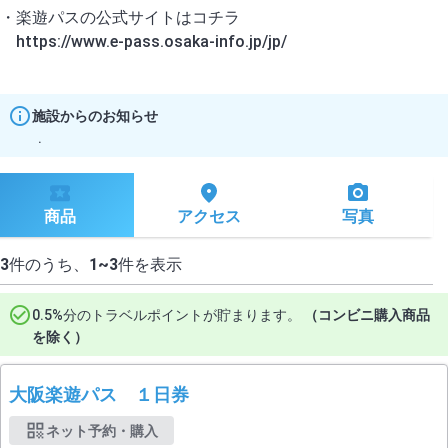
・楽遊パスの公式サイトはコチラ
施設からのお知らせ
.
商品
アクセス
写真
3
件のうち、
1~3
件を表示
0.5%分のトラベルポイントが貯まります。
（コンビニ購入商品
を除く）
大阪楽遊パス １日券
ネット予約・購入