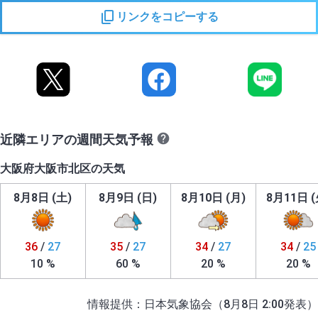
リンクをコピーする
近隣エリアの週間天気予報
大阪府大阪市北区の天気
8月8日 (土)
8月9日 (日)
8月10日 (月)
8月11日 (
36
/
27
35
/
27
34
/
27
34
/
25
10 %
60 %
20 %
20 %
情報提供：日本気象協会（8月8日 2:00発表）