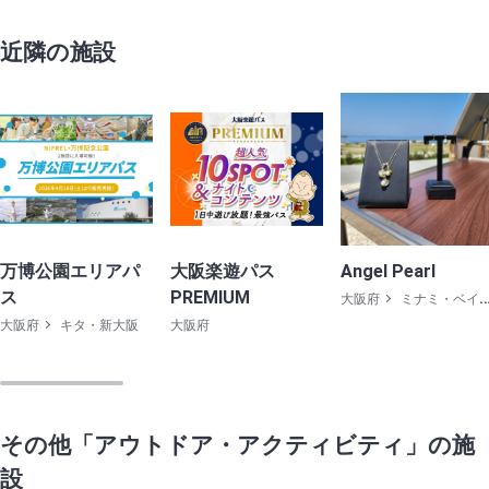
近隣の施設
万博公園エリアパ
大阪楽遊パス
Angel Pearl
ス
PREMIUM
大阪府
ミナミ・ベイエリア
大阪府
キタ・新大阪
大阪府
その他「アウトドア・アクティビティ」の施
設