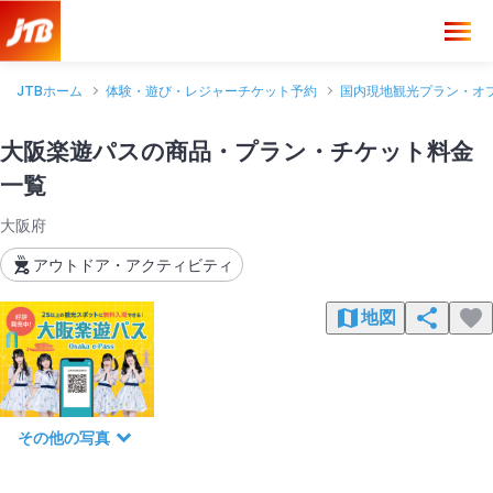
JTBホーム
体験・遊び・レジャーチケット予約
国内現地観光プラン・オ
大阪楽遊パスの商品・プラン・チケット料金
一覧
大阪府
アウトドア・アクティビティ
地図
その他の写真