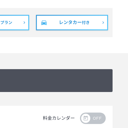
レンタカー
きプラン
付き
料金カレンダー