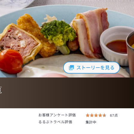
ストーリーを見る
覧
お客様アンケート評価
87点
るるぶトラベル評価
集計中