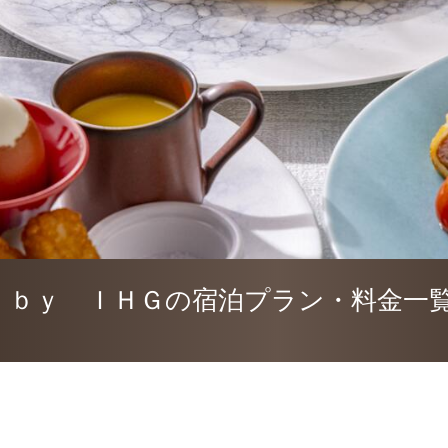
 ｂｙ ＩＨＧの宿泊プラン・料金一