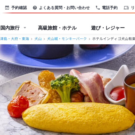
予約確認
よくある質問・お問い合わせ
電話予約
リ
国内旅行
高級旅館・ホテル
遊び・レジャー
津島・大府・東海
犬山
犬山城・モンキーパーク
ホテルインディゴ犬山有