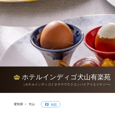
ホテルインディゴ犬山有楽苑
（
ホテルインディゴイヌヤマウラクエンバイアイエイチジー
）
愛知県
犬山
地図