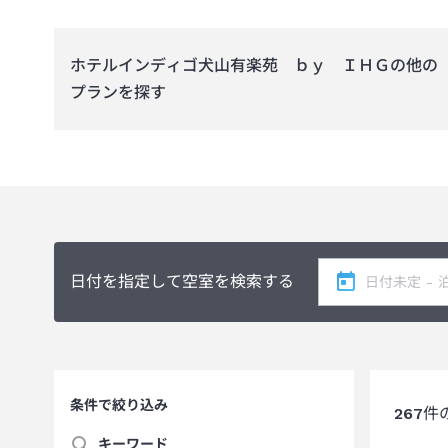
ホテルインディゴ犬山有楽苑 ｂｙ ＩＨＧ
の他の
プランを探す
日付を指定して空室を検索する
条件で絞り込み
267
件
キーワード