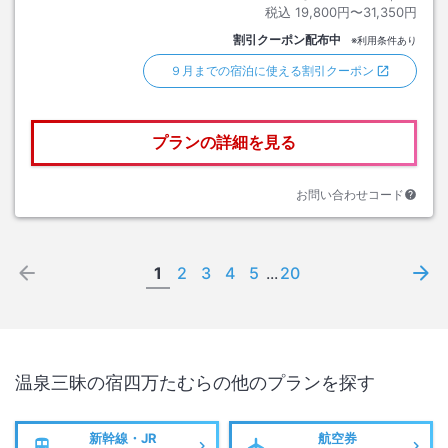
税込
19,800円〜31,350円
割引クーポン配布中
※利用条件あり
９月までの宿泊に使える割引クーポン
プランの詳細を見る
お問い合わせコード
1
2
3
4
5
...
20
温泉三昧の宿四万たむら
の他のプランを探す
新幹線・JR
航空券