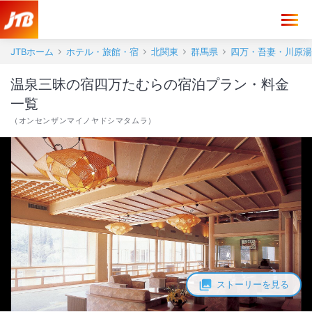
JTBホーム
ホテル・旅館・宿
北関東
群馬県
四万・吾妻・川原湯
温泉三昧の宿四万たむらの宿泊プラン・料金
一覧
（
オンセンザンマイノヤドシマタムラ
）
ストーリーを見る