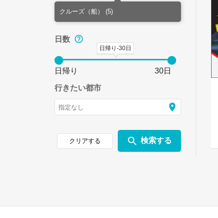
クルーズ（船） (5)
日数
日帰り-30日
日帰り
30日
行きたい都市