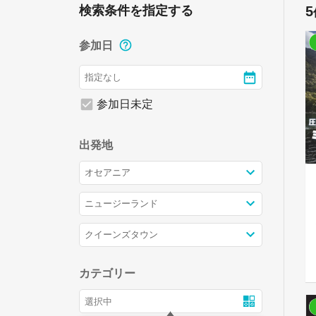
検索条件を指定する
5
参加日
参加日未定
出発地
カテゴリー