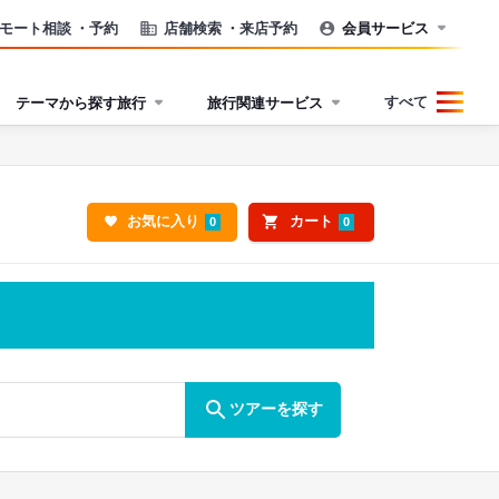
モート相談
・予約
店舗検索
・来店予約
会員サービス
すべて
テーマから探す旅行
旅行関連サービス
お気に入り
カート
0
0