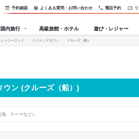
予約確認
よくある質問・お問い合わせ
電話予約
リ
国内旅行
高級旅館・ホテル
遊び・レジャー
ニュージーランド
クイーンズタウン
クルーズ（船）
ウン (クルーズ（船）)