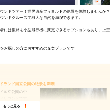
ウンドツアー！世界遺産フィヨルドの絶景を体験しませんか？
ウンドクルーズで雄大な自然を満喫できます。
者には復路を小型飛行機に変更できるオプションもあり、上空
をお探しの方におすすめの充実プランです。
ドランド国立公園の絶景を満喫
ド国立公園の中
ドサウンドです。
もっと見る