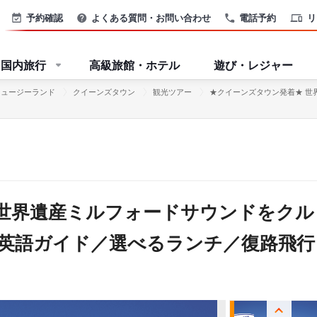
予約確認
よくある質問・お問い合わせ
電話予約
リ
国内旅行
高級旅館・ホテル
遊び・レジャー
ニュージーランド
クイーンズタウン
観光ツアー
★クイーンズタウン発着★ 世
 世界遺産ミルフォードサウンドをクル
（英語ガイド／選べるランチ／復路飛行