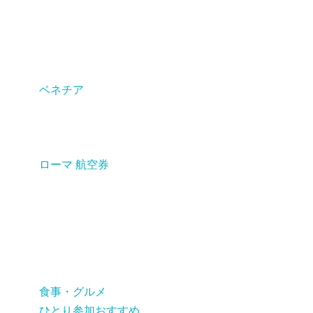
ベネチア
ローマ 航空券
食事・グルメ
ひとり参加おすすめ