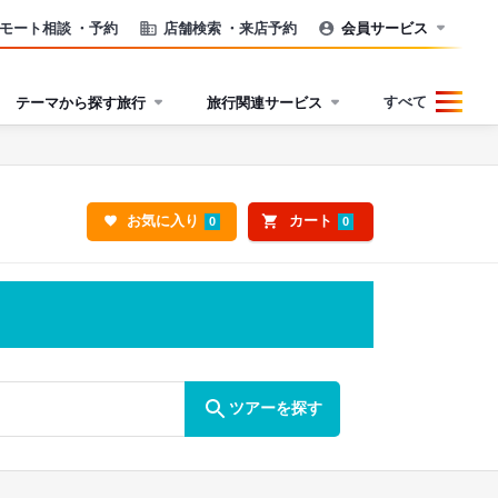
モート相談
・予約
店舗検索
・来店予約
会員サービス
すべて
テーマから探す旅行
旅行関連サービス
お気に入り
カート
0
0