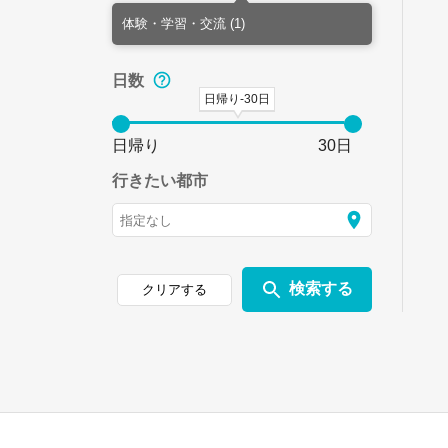
体験・学習・交流 (1)
日数
日帰り-30日
日帰り
30日
行きたい都市