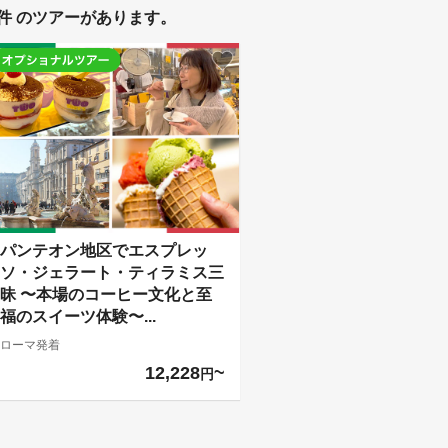
件 のツアーがあります。
パンテオン地区でエスプレッ
ソ・ジェラート・ティラミス三
昧 〜本場のコーヒー文化と至
福のスイーツ体験〜...
ローマ発着
12,228
円