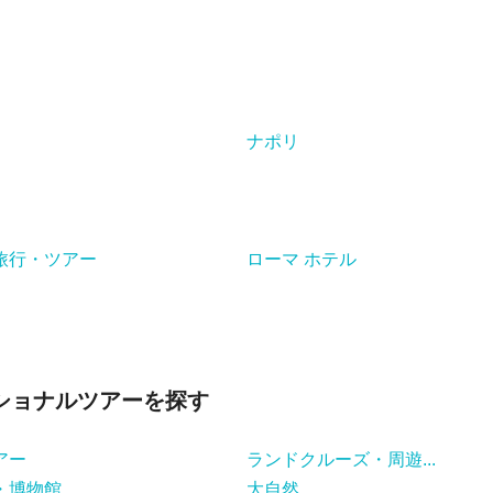
ナポリ
旅行・ツアー
ローマ ホテル
ショナルツアーを探す
アー
ランドクルーズ・周遊...
・博物館
大自然