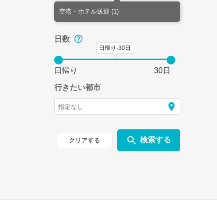
空港・ホテル送迎 (1)
日数
日帰り-30日
日帰り
30日
行きたい都市