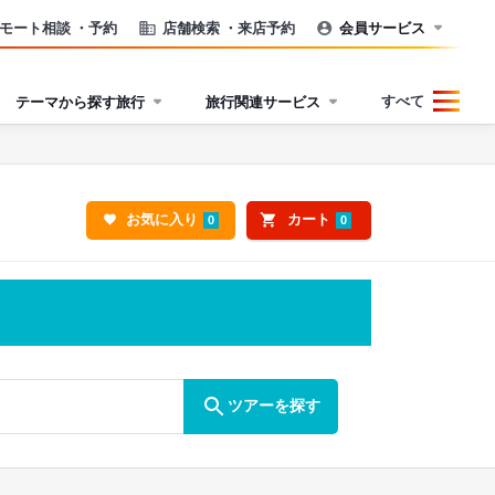
モート相談
・予約
店舗検索
・来店予約
会員サービス
すべて
テーマから探す旅行
旅行関連サービス
お気に入り
カート
0
0