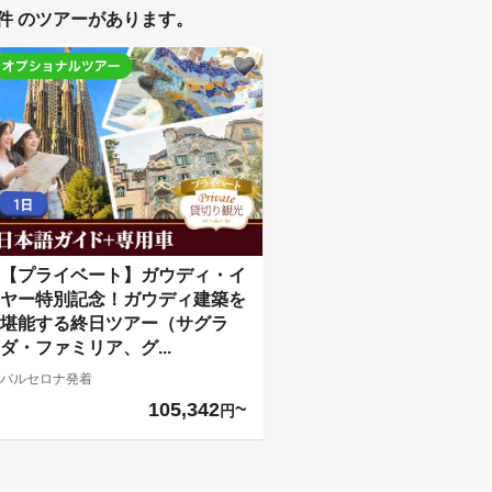
件 のツアーがあります。
【プライベート】ガウディ・イ
ヤー特別記念！ガウディ建築を
堪能する終日ツアー（サグラ
ダ・ファミリア、グ...
バルセロナ発着
105,342
円