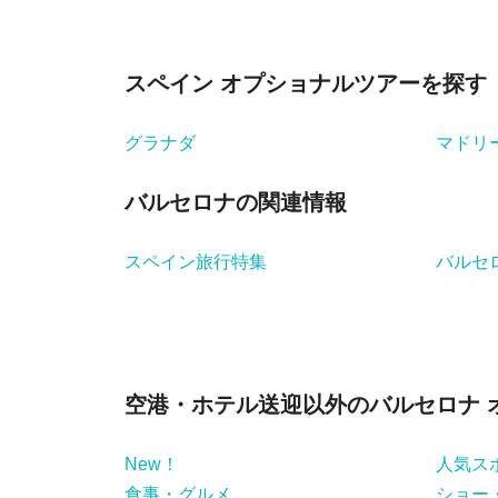
スペイン オプショナルツアーを探す
グラナダ
マドリ
バルセロナの関連情報
スペイン旅行特集
バルセ
空港・ホテル送迎以外のバルセロナ 
New！
人気ス
食事・グルメ
ショー