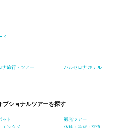
ード
ロナ旅行・ツアー
バルセロナ ホテル
オプショナルツアーを探す
ポット
観光ツアー
・エンタメ
体験・学習・交流