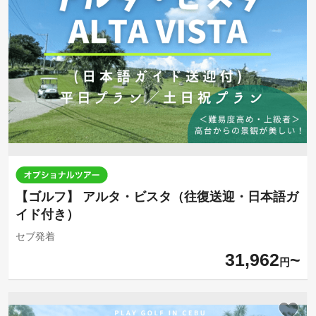
【ゴルフ】 アルタ・ビスタ（往復送迎・日本語ガ
イド付き）
セブ発着
31,962
円