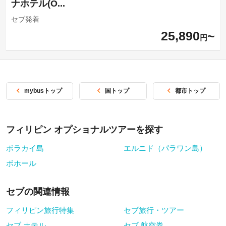
ナホテル(O...
セブ発着
25,890
円
mybusトップ
国トップ
都市トップ
フィリピン オプショナルツアーを探す
ボラカイ島
エルニド（パラワン島）
ボホール
セブの関連情報
フィリピン旅行特集
セブ旅行・ツアー
セブ ホテル
セブ 航空券