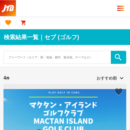
検索結果一覧｜セブ (ゴルフ)
4
件