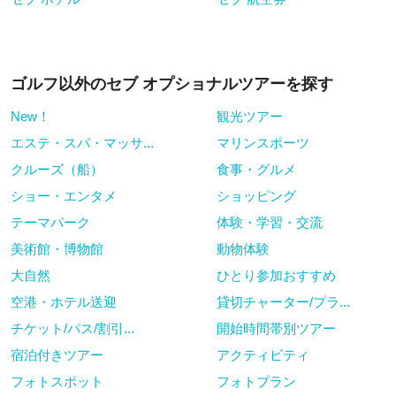
ゴルフ以外のセブ オプショナルツアーを探す
New！
観光ツアー
エステ・スパ・マッサ...
マリンスポーツ
クルーズ（船）
食事・グルメ
ショー・エンタメ
ショッピング
テーマパーク
体験・学習・交流
美術館・博物館
動物体験
大自然
ひとり参加おすすめ
空港・ホテル送迎
貸切チャーター/プラ...
チケット/パス/割引...
開始時間帯別ツアー
宿泊付きツアー
アクティビティ
フォトスポット
フォトプラン