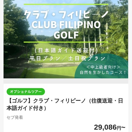
【ゴルフ】クラブ・フィリピーノ（往復送迎・日
本語ガイド付き）
セブ発着
29,086
円