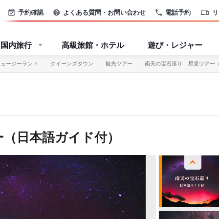
予約確認
よくある質問・お問い合わせ
電話予約
リ
国内旅行
高級旅館・ホテル
遊び・レジャー
ニュージーランド
クイーンズタウン
観光ツアー
南天の宝石巡り 星見ツアー
ー（日本語ガイド付）