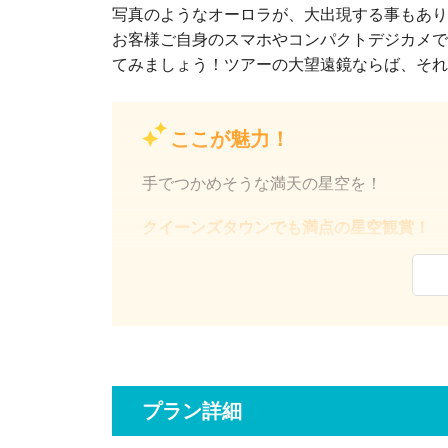
写真のようなオーロラが、大出現する事もあり
お客様ご自身のスマホやコンパクトデジカメで
てみましょう！ツアーの大望遠鏡ならば、それ
ここが魅力！
手でつかめそうな満天の星空を！
クイーンズタウンでも満点の星空観賞！
南十字星やマゼラン雲など見落としがちな
の由来から誕生の歴史まで、経験豊富な日
くご解説いたします！
プラン詳細