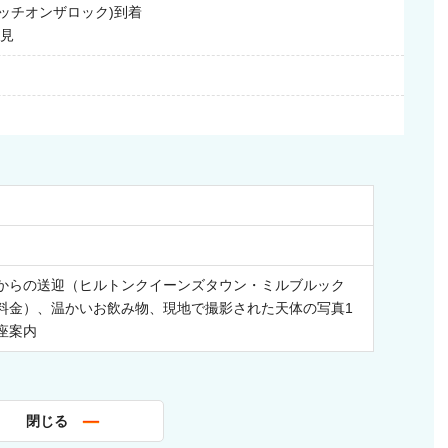
ッチオンザロック)到着
星見
からの送迎（ヒルトンクイーンズタウン・ミルブルック
料金）、温かいお飲み物、現地で撮影された天体の写真1
座案内
閉じる