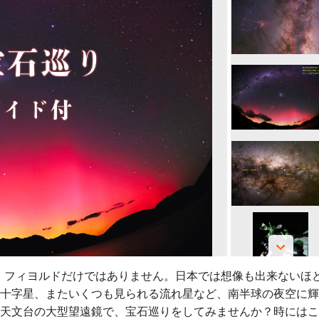
、フィヨルドだけではありません。日本では想像も出来ないほ
十字星、またいくつも見られる流れ星など、南半球の夜空に輝
天文台の大型望遠鏡で、宝石巡りをしてみませんか？時にはこ