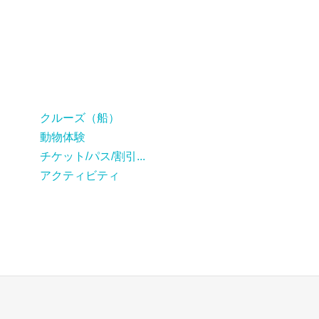
クルーズ（船）
動物体験
チケット/パス/割引...
アクティビティ