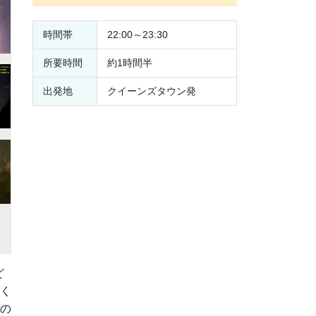
時間帯
22:00～23:30
所要時間
約1時間半
出発地
クイーンズタウン発
ど
く
の