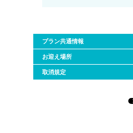
プラン共通情報
お迎え場所
取消規定