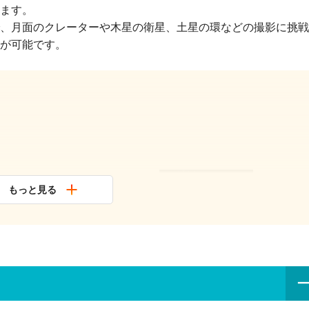
ます。
、月面のクレーターや木星の衛星、土星の環などの撮影に挑戦
が可能です。
星座たちも、名前
もっと見る
本語ガイドが詳し