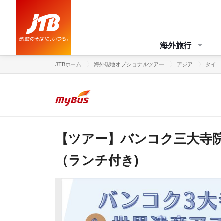
海外旅行
JTBホーム
海外現地オプショナルツアー
アジア
タイ
【ツアー】バンコク三大寺
（ランチ付き)