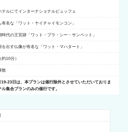
ホテルにてインターナショナルビュッフェ
も有名な「ワット・ヤイチャイモンコン」
朝時代の王宮跡「ワット・プラ・シー・サンペット」
顔を出す仏像が有名な「ワット・マハタート」
約10分）
解散
9月19-23日は、本プランは催行除外とさせていただいておりま
テル集合プランのみの催行です。
回