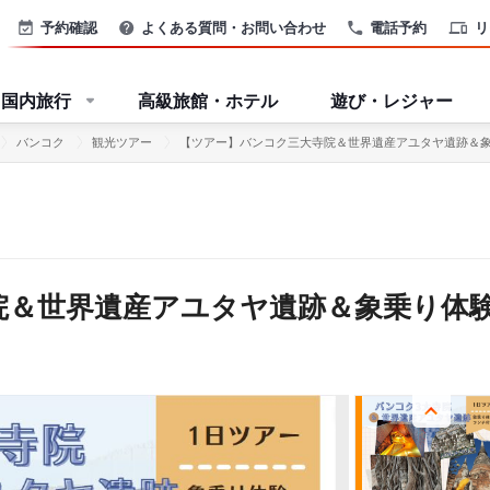
予約確認
よくある質問・お問い合わせ
電話予約
リ
国内旅行
高級旅館・ホテル
遊び・レジャー
バンコク
観光ツアー
【ツアー】バンコク三大寺院＆世界遺産アユタヤ遺跡＆象
院＆世界遺産アユタヤ遺跡＆象乗り体