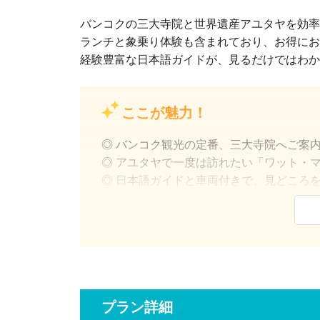
バンコクの三大寺院と世界遺産アユタヤを効率
ランチと象乗り体験も含まれており、お得にお
経験豊富な日本語ガイドが、見るだけではわか
ここが魅力！
◎ バンコク観光の定番、三大寺院へご案
◎ アユタヤで一度は訪れたい「ワット・
◎ 日本語ガイドと車両付きで、見どころ
◎ タイならではの象乗り体験付き
プラン詳細