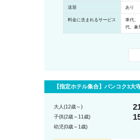
送迎
あり
料金に含まれるサービス
車代、
代、象
【指定ホテル集合】バンコク3大
2
大人(12歳～)
1
子供(2歳～11歳)
幼児(0歳～1歳)