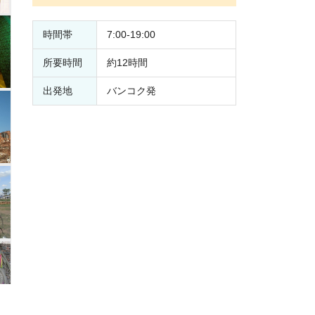
時間帯
7:00-19:00
所要時間
約12時間
出発地
バンコク発