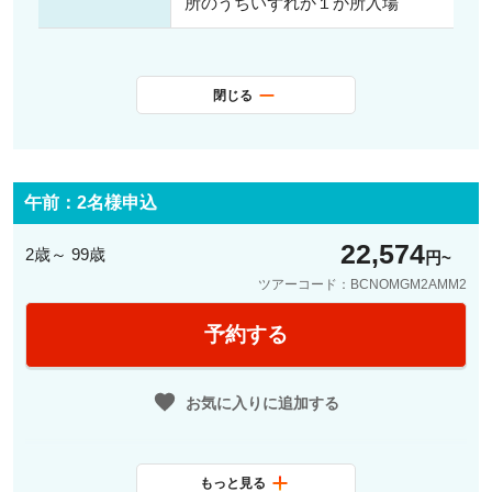
所のうちいずれか１か所入場
閉じる
午前：2名様申込
22,574
2歳～ 99歳
円
ツアーコード：BCNOMGM2AMM2
予約する
お気に入りに追加する
もっと見る