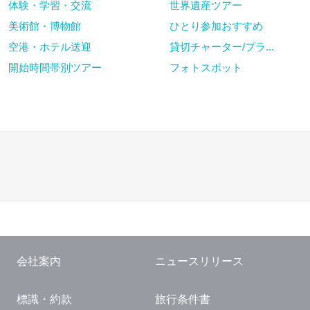
体験・学習・交流
世界遺産ツアー
美術館・博物館
ひとり参加おすすめ
空港・ホテル送迎
貸切チャーター/プラ...
開始時間帯別ツアー
フォトスポット
会社案内
ニュースリリース
標識・約款
旅行条件書