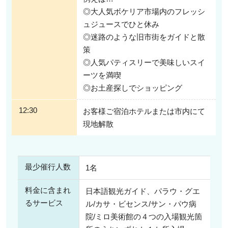
◎大人気ボケリア市場内のフレッシ
ュジュースでひと休み
◎迷路のような旧市街をガイドと散
策
◎人気パティスリーで美味しいスイ
ーツを満喫
◎お土産探しでショッピング
12:30
お客様ご宿泊ホテルまたは市内にて
現地解散
最少催行人数
1名
料金に含まれ
日本語観光ガイド、パラウ・グエ
るサービス
ル/カサ・ビセンス/サン・パウ病
院/ミロ美術館の４つの入場観光箇