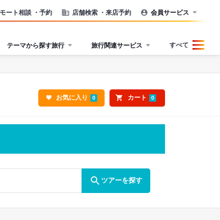
モート相談
・予約
店舗検索
・来店予約
会員サービス
すべて
テーマから探す旅行
旅行関連サービス
お気に入り
カート
0
0