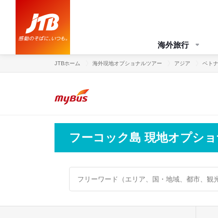
海外旅行
JTBホーム
海外現地オプショナルツアー
アジア
ベト
フーコック島 現地オプシ