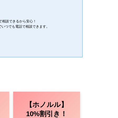
」で相談できるから安心！
でいつでも電話で相談できます。
【ホノルル】
10%割引き！