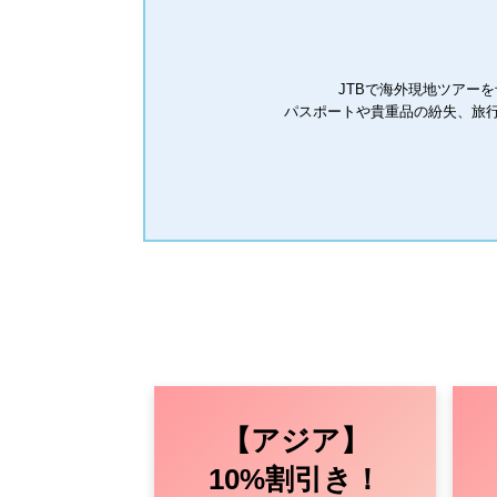
JTBで海外現地ツアー
パスポートや貴重品の紛失、旅行
【アジア】
10%割引き！