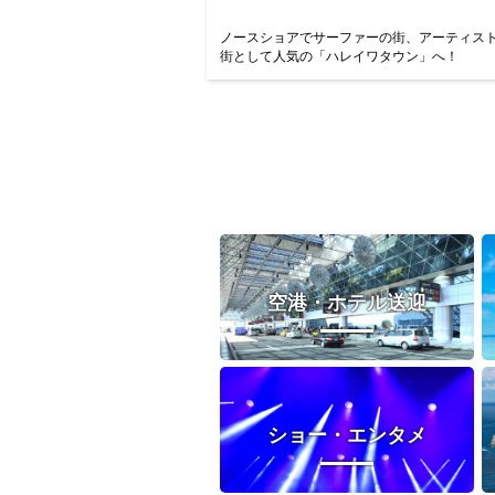
ノースショアでサーファーの街、アーティス
街として人気の「ハレイワタウン」へ！
空港・ホテル送迎
ショー・エンタメ