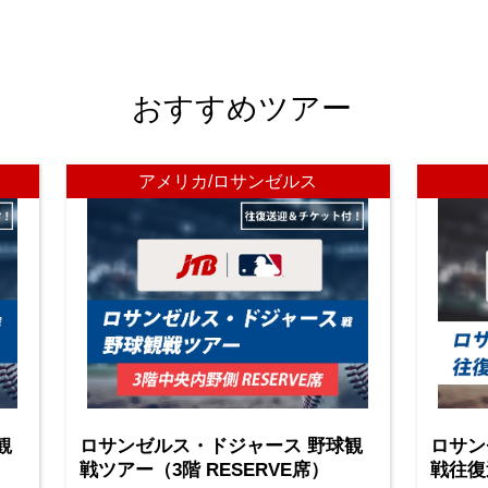
おすすめツアー
アメリカ/ロサンゼルス
観
ロサンゼルス・ドジャース 野球観
ロサン
戦ツアー（3階 RESERVE席）
戦往復