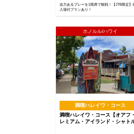
迫力あるプレーを1階席で観戦！【JTB限定】
入場付プランあり！
ホノルル/ハワイ
満喫ハレイワ・コース
満喫ハレイワ・コース【オアフ
レミアム・アイランド・シャト