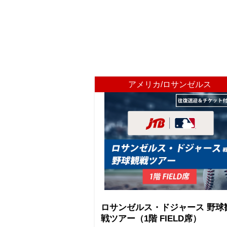
アメリカ/ロサンゼルス
ロサンゼルス・ドジャース 野球
戦ツアー（1階 FIELD席）