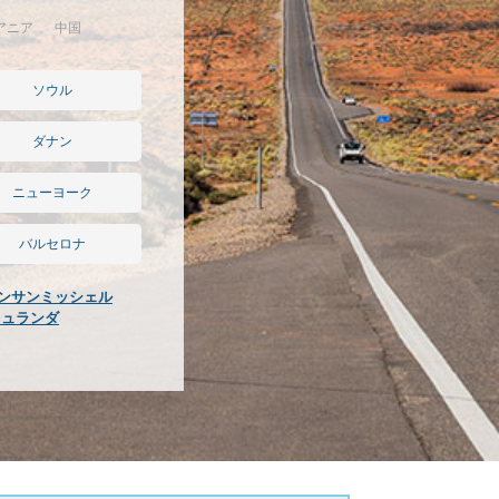
アニア
中国
ソウル
ダナン
ニューヨーク
バルセロナ
ンサンミッシェル
キュランダ