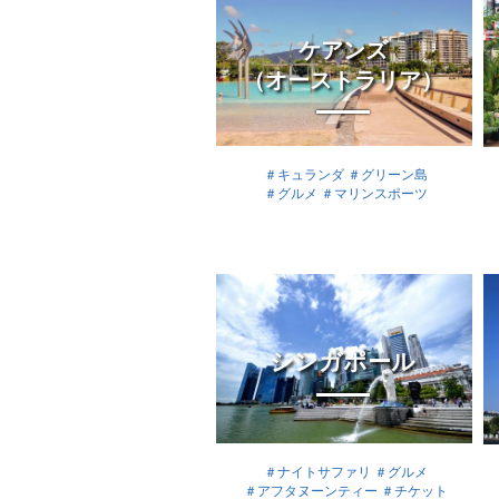
ケアンズ
（オーストラリア）
＃キュランダ
＃グリーン島
＃グルメ
＃マリンスポーツ
シンガポール
＃ナイトサファリ
＃グルメ
＃アフタヌーンティー
＃チケット