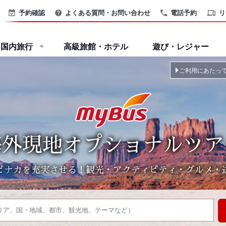
予約確認
よくある質問・お問い合わせ
電話予約
リ
国内旅行
高級旅館・ホテル
遊び・レジャー
ご利用にあたっ
海外現地オプショナルツア
ビナカを充実させる！観光・アクティビティ・グルメ・