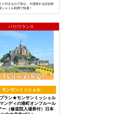
イド付きなので安心。大混雑する試合終
迎シャトル利用で快適！
パリ/フランス
モンサンミッシェル
プラン★モンサンミッシェル
マンディの港町オンフルール
アー（修道院入場券付）日本