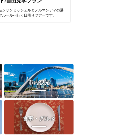
ド/自由見学プラン
モンサンミッシェルとノルマンディの港
フルールへ行く日帰りツアーです。
市内観光
食事・グルメ