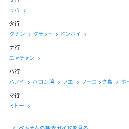
サパ
タ行
ダナン
ダラット
ドンホイ
ナ行
ニャチャン
ハ行
ハノイ
ハロン湾
フエ
フーコック島
ホ
マ行
ミトー
ベトナムの観光ガイドを見る