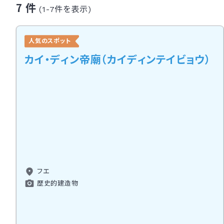
7 件
(1-7件を表示)
人気のスポット
カイ・ディン帝廟（カイディンテイビョウ）
フエ
歴史的建造物