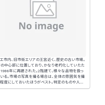
フエ市内、旧市街エリアの王宮近く、歴史の古い市場。
市の中心部に位置しており、かなり老朽化していたた
1986年に再建された。2階建て、様々な品物を扱っ
ている。市場の写真を撮る場合は、全体の雰囲気を撮
る程度にしておいたほうがベスト。特定のものや人を
撮る場合は、きちんと相手に許可をとってから撮影し
ょう。市場は、スリなどが多い為貴重品の入ったカバン
は前にかけるなど自分の目が行き届くようにする。