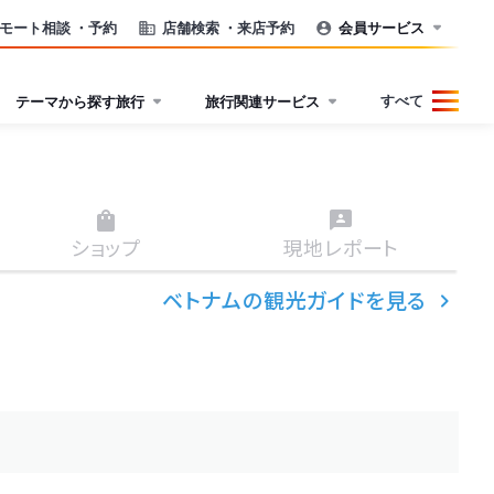
モート相談
・予約
店舗検索
・来店予約
会員サービス
すべて
テーマから探す旅行
旅行関連サービス
ショップ
現地
レポート
ベトナムの観光ガイドを見る