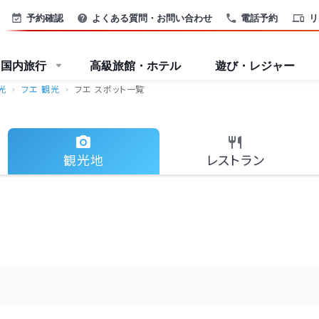
予約確認
よくある質問・お問い合わせ
電話予約
リ
国内旅行
高級旅館・ホテル
遊び・レジャー
光
フエ 観光
フエ スポット一覧
観光地
レストラン