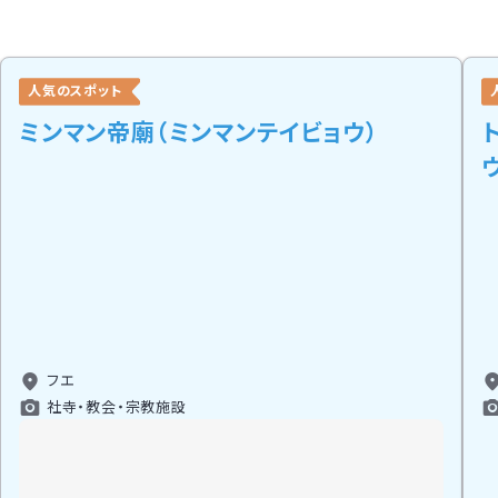
人気のスポット
ミンマン帝廟（ミンマンテイビョウ）
フエ
社寺・教会・宗教施設