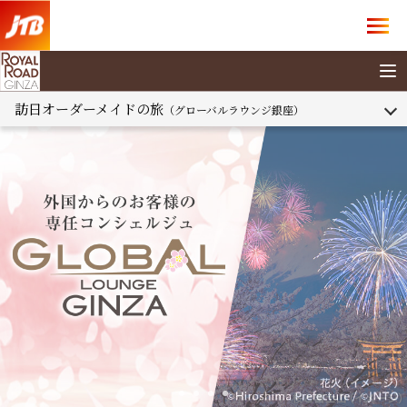
訪日オーダーメイドの旅
（グローバルラウンジ銀座）
TOP
グローバルラウンジ銀座
の特徴
ビジネスでの
ご利用
個人での
ご利用
ツアー /
特別サービス紹介
お客様へのご案内