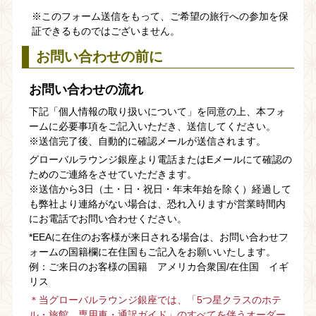
※このフォーム送信をもって、ご希望の旅行への参加を保
証できるものではございません。
お問い合わせの前に
お問い合わせの流れ
下記「個人情報の取り扱いについて」を同意の上、本フォ
ームに必要事項をご記入いただき、送信してください。
※送信完了後、自動的に確認メールが送信されます。
グローバルラウンジ銀座より電話またはEメールにて確認の
ためのご連絡をさせていただきます。
※送信から3日（土・日・祝日・年末年始を除く）経過して
も弊社より連絡がない場合は、恐れ入りますが営業時間内
にお電話でお問い合わせください。
*EEAに在住のお客様が来日される場合は、お問い合わせフ
ォームの国籍欄に在住国もご記入をお願いいたします。
例：ご来日のお客様の国籍 アメリカ合衆国/在住国 イギ
リス
＊当グローバルラウンジ銀座では、「5つ星クラスのホテ
ル・旅館、専用車・通訳ガイド」のすべてを伴うオーダー