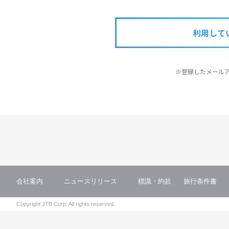
利用して
※登録したメール
会社案内
ニュースリリース
標識・約款
旅行条件書
Copyright JTB Corp. All rights reserved.