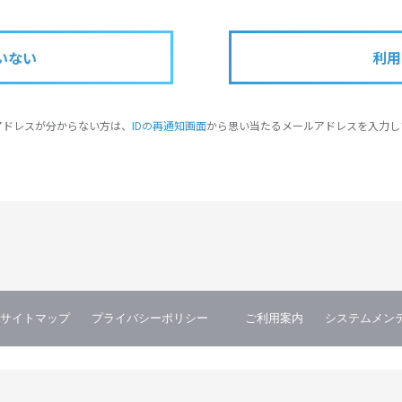
いない
利用
アドレスが分からない方は、
IDの再通知画面
から思い当たるメールアドレスを入力し
サイトマップ
プライバシーポリシー
ご利用案内
システムメン