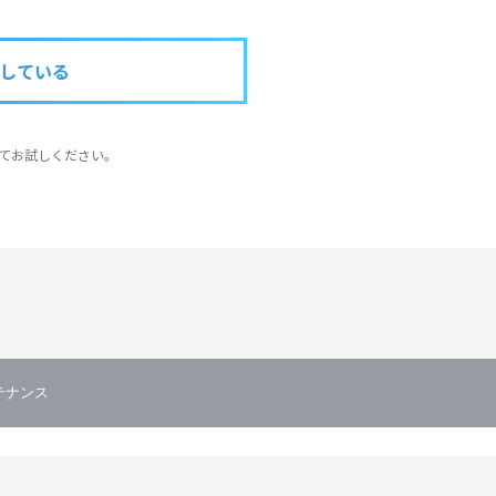
している
てお試しください。
テナンス