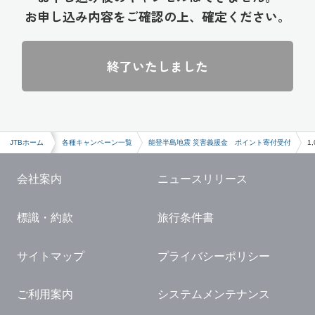
お申し込み内容をご確認の上、確定ください。
終了いたしました
JTBホーム
各種キャンペーン一覧
能登半島地震 災害義援金 ポイント寄付受付
1
会社案内
ニュースリリース
標識・約款
旅行条件書
サイトマップ
プライバシーポリシー
ご利用案内
システムメンテナンス