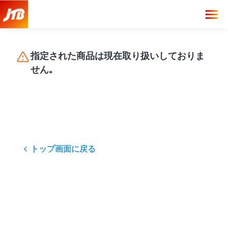
指定された商品は現在取り扱いしておりま
せん｡
トップ画面に戻る