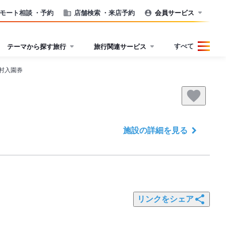
モート相談
・予約
店舗検索
・来店予約
会員サービス
すべて
テーマから探す旅行
旅行関連サービス
村入園券
施設の詳細を見る
リンクをシェア