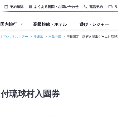
予約確認
よくある質問・お問い合わせ
電話予約
リ
国内旅行
高級旅館・ホテル
遊び・レジャー
オプショナルツアー
沖縄県
本島中部
平日限定 謎解き脱出ゲーム付琉球
ム付琉球村入園券