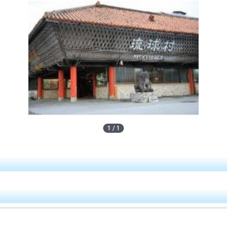
1
/
1