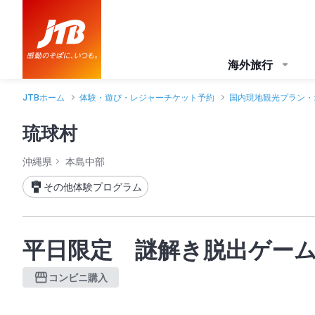
海外旅行
JTBホーム
体験・遊び・レジャーチケット予約
国内現地観光プラン・
琉球村
沖縄県
本島中部
その他体験プログラム
平日限定 謎解き脱出ゲー
コンビニ購入