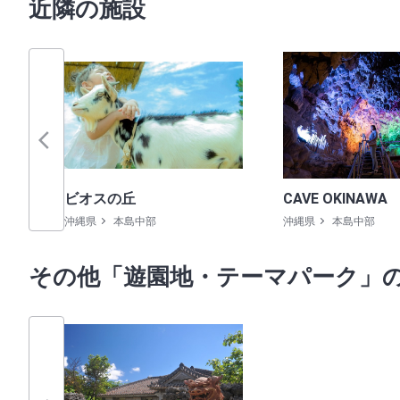
近隣の施設
ビオスの丘
CAVE OKINAWA
沖縄県
本島中部
沖縄県
本島中部
その他「遊園地・テーマパーク」