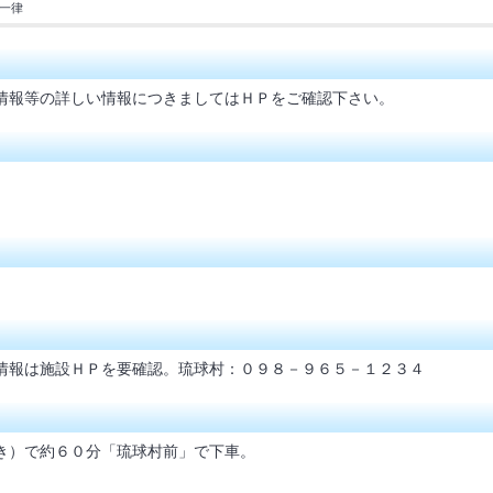
一律
情報等の詳しい情報につきましてはＨＰをご確認下さい。
情報は施設ＨＰを要確認。琉球村：０９８－９６５－１２３４
き）で約６０分「琉球村前」で下車。