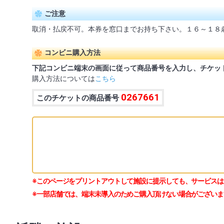
ご注意
取消・払戻不可。本券を窓口までお持ち下さい。１６～１８
コンビニ購入方法
下記コンビニ端末の画面に従って商品番号を入力し、チケッ
購入方法については
こちら
0267661
このチケットの商品番号
※このページをプリントアウトして施設に提示しても、サービスは
※一部店舗では、端末未導入のためご購入頂けない場合がございま