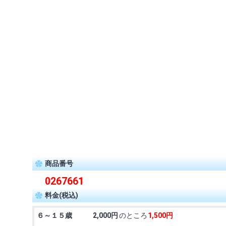
商品番号
0267661
料金(税込)
６～１５歳
2,000円
のところ
1,500円