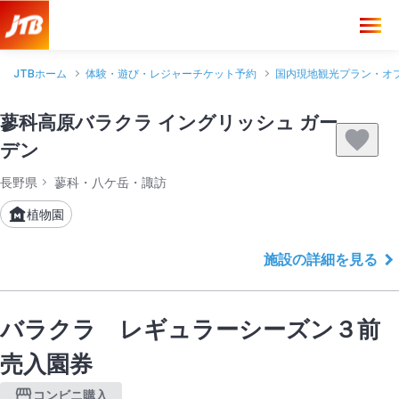
JTBホーム
体験・遊び・レジャーチケット予約
国内現地観光プラン・オ
蓼科高原バラクラ イングリッシュ ガー
デン
長野県
蓼科・八ケ岳・諏訪
植物園
施設の詳細を見る
バラクラ レギュラーシーズン３前
売入園券
コンビニ購入