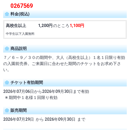
0267569
料金(税込)
高校生以上
1,200円
のところ
1,100円
中学生以下入園無料
商品説明
７／６～９／３０の期間中、大人（高校生以上）１名１日限り有効
の入園前売券。ご来園日に合わせた期間のチケットをお求め下さ
い。
チケット有効期間
2026年07月06日から2026年09月30日まで有効
※ 期間中１名様１回限り有効
販売期間
2026年07月29日 から 2026年09月30日 まで