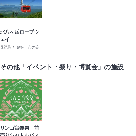
北八ヶ岳ロープウ
ェイ
長野県
蓼科・八ケ岳・諏訪
その他「イベント・祭り・博覧会」の施設
リンゴ音楽祭 前
売りシャトルバス