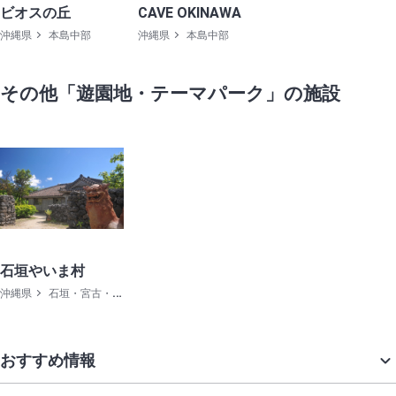
ビオスの丘
CAVE OKINAWA
沖縄県
本島中部
沖縄県
本島中部
その他「遊園地・テーマパーク」の施設
石垣やいま村
沖縄県
石垣・宮古・西表島
おすすめ情報