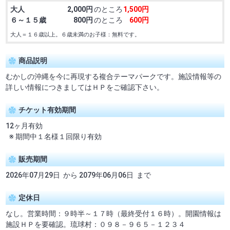
大人
2,000円
のところ
1,500円
６～１５歳
800円
のところ
600円
大人＝１６歳以上。６歳未満のお子様：無料です。
商品説明
むかしの沖縄を今に再現する複合テーマパークです。施設情報等の
詳しい情報につきましてはＨＰをご確認下さい。
チケット有効期間
12ヶ月有効
※ 期間中１名様１回限り有効
販売期間
2026年07月29日 から 2079年06月06日 まで
定休日
なし。営業時間：９時半～１７時（最終受付１６時）。開園情報は
施設ＨＰを要確認。琉球村：０９８－９６５－１２３４