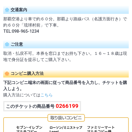
交通案内
那覇空港より車で約６０分。那覇より路線バス（名護方面行き）で
約６０分「琉球村前」で下車。
TEL:098-965-1234
ご注意
取消・払戻不可。本券を窓口までお持ち下さい。１６～１８歳は現
地で身分証を提示してご購入下さい。
コンビニ購入方法
下記コンビニ端末の画面に従って商品番号を入力し、チケットを購
入しよう。
購入方法については
こちら
0266199
このチケットの商品番号