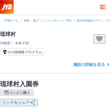
JTBホーム
体験・遊び・レジャーチケット予約
国内現地観光プラン・オ
琉球村
沖縄県
本島中部
その他体験プログラム
施設の詳細を見る
琉球村入園券
コンビニ購入
リンクをシェア