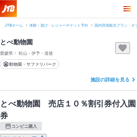
JTBホーム
体験・遊び・レジャーチケット予約
国内現地観光プラン・オ
とべ動物園
愛媛県
松山・伊予・道後
動物園・サファリパーク
施設の詳細を見る
とべ動物園 売店１０％割引券付入園
券
コンビニ購入