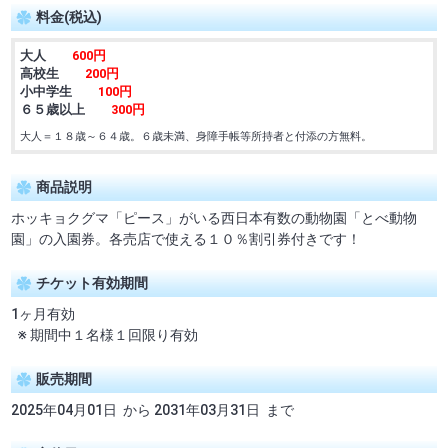
料金(税込)
大人
600円
高校生
200円
小中学生
100円
６５歳以上
300円
大人＝１８歳～６４歳。６歳未満、身障手帳等所持者と付添の方無料。
商品説明
ホッキョクグマ「ピース」がいる西日本有数の動物園「とべ動物
園」の入園券。各売店で使える１０％割引券付きです！
チケット有効期間
1ヶ月有効
※ 期間中１名様１回限り有効
販売期間
2025年04月01日 から 2031年03月31日 まで