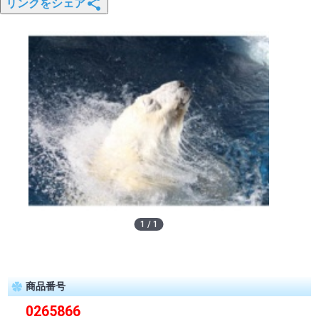
リンクをシェア
1
/
1
商品番号
0265866