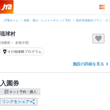
JTBホーム
体験・遊び・レジャーチケット予約
国内現地観光プラン・オ
琉球村
沖縄県
本島中部
その他体験プログラム
施設の詳細を見る
入園券
ネット予約・購入
リンクをシェア