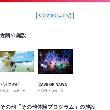
リンクをシェア
近隣の施設
ビオスの丘
CAVE OKINAWA
沖縄県
本島中部
沖縄県
本島中部
その他「その他体験プログラム」の施設