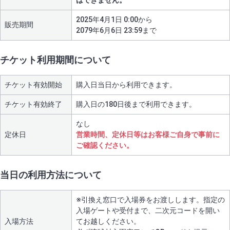
2025年4月1日 0:00から
販売期間
2079年6月6日 23:59まで
チケット利用期間について
チケット有効開始
購入日当日から利用できます。
チケット有効終了
購入日の180日後まで利用できます。
なし
定休日
営業時間、定休日等はお客様ご自身で事前に
ご確認ください。
当日の利用方法について
※引換え窓口で入場券をお渡しします。指定の
入場ゲートや受付まで、二次元コードを開い
入場方法
てお越しください。