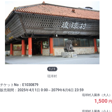
1
/
1
琉球村
チケットNo：E1030879
販売期間：2025年4月1日 0:00～2079年6月6日 23:59
琉球村入園券（大人）
1,500
円
琉球村入園券（小人）