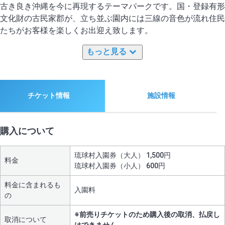
古き良き沖縄を今に再現するテーマパークです。国・登録有形
文化財の古民家郡が、立ち並ぶ園内には三線の音色が流れ住民
たちがお客様を楽しくお出迎え致します。
もっと見る
チケット情報
施設情報
購入について
琉球村入園券（大人） 1,500円
料金
琉球村入園券（小人） 600円
料金に含まれるも
入園料
の
※前売りチケットのため購入後の取消、払戻し
取消について
はできません。