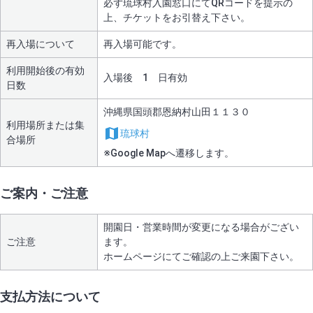
必ず琉球村入園窓口にてQRコードを提示の
上、チケットをお引替え下さい。
再入場について
再入場可能です。
利用開始後の有効
入場後 1 日有効
日数
沖縄県国頭郡恩納村山田１１３０
利用場所または集
琉球村
合場所
※Google Mapへ遷移します。
ご案内・ご注意
開園日・営業時間が変更になる場合がござい
ご注意
ます。
支払方法について