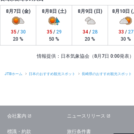
8月7日 (金)
8月8日 (土)
8月9日 (日)
8月10日 (
35
/
30
35
/
29
34
/
28
33
/
27
20 %
50 %
20 %
30 %
情報提供：日本気象協会（8月7日 0:00発表）
JTBホーム
日本のおすすめ観光スポット
長崎県のおすすめ観光スポット
会社案内
ニュースリリース
標識・約款
旅行条件書