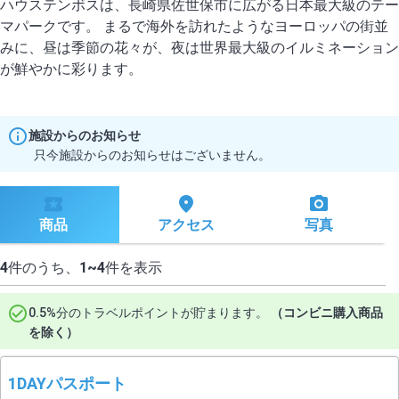
ハウステンボスは、長崎県佐世保市に広がる日本最大級のテー
マパークです。 まるで海外を訪れたようなヨーロッパの街並
みに、昼は季節の花々が、夜は世界最大級のイルミネーション
施設からのお知らせ
只今施設からのお知らせはございません。
商品
アクセス
写真
4
件のうち、
1~4
件を表示
0.5%分のトラベルポイントが貯まります。
（コンビニ購入商品
を除く）
1DAYパスポート