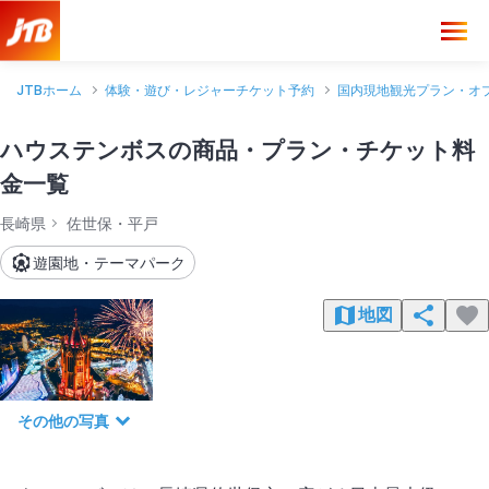
JTBホーム
体験・遊び・レジャーチケット予約
国内現地観光プラン・オ
ハウステンボスの商品・プラン・チケット料
金一覧
長崎県
佐世保・平戸
遊園地・テーマパーク
地図
その他の写真