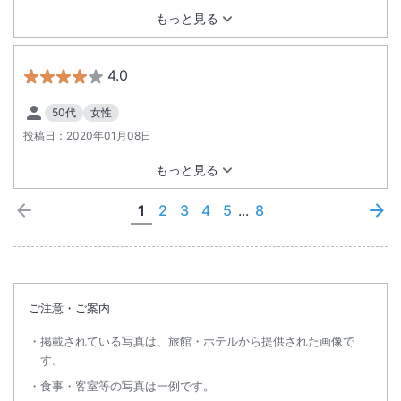
もっと見る
4.0
50代
女性
投稿日：
2020年01月08日
もっと見る
1
2
3
4
5
...
8
ご注意・ご案内
掲載されている写真は、旅館・ホテルから提供された画像で
す。
食事・客室等の写真は一例です。