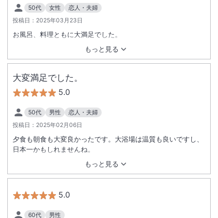
50代
女性
恋人・夫婦
投稿日：
2025年03月23日
お風呂、料理ともに大満足でした。
もっと見る
大変満足でした。
5.0
50代
男性
恋人・夫婦
投稿日：
2025年02月06日
夕食も朝食も大変良かったです。大浴場は温質も良いですし、
日本一かもしれませんね。
もっと見る
5.0
60代
男性