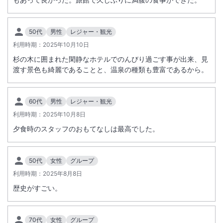
50代
男性
レジャー・観光
利用時期：
2025年10月10日
杉の木に囲まれた閑静なホテルでのんびり過ごす事が出来、見
渡す景色も綺麗であることと、温泉の種類も豊富であるから。
60代
男性
レジャー・観光
利用時期：
2025年10月8日
夕食時のスタッフのおもてなしは最高でした。
50代
女性
グループ
利用時期：
2025年8月8日
歴史がすごい。
70代
女性
グループ