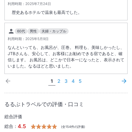
利用時期：
2025年7月24日
歴史あるホテルで温泉も最高でした。
60代
男性
夫婦・カップル
利用時期：
2025年5月9日
なんといっても、お風呂が、圧巻。 料理も、美味しかったし、
JTBさんも、安心して、お客様にお勧めできる宿であると、確
信します。 お風呂は、どこかで日本一になったと、表示されて
いました。なるほどと思いました。
1
2
3
4
5
るるぶトラベルでの評価・口コミ
総合評価
4.5
総合：
(全
154
件の評価)