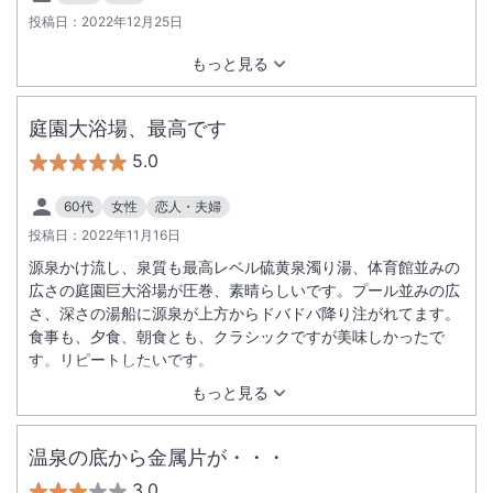
投稿日：
2022年12月25日
もっと見る
庭園大浴場、最高です
5.0
60代
女性
恋人・夫婦
投稿日：
2022年11月16日
源泉かけ流し、泉質も最高レベル硫黄泉濁り湯、体育館並みの
広さの庭園巨大浴場が圧巻、素晴らしいです。プール並みの広
さ、深さの湯船に源泉が上方からドバドバ降り注がれてます。
食事も、夕食、朝食とも、クラシックですが美味しかったで
す。リピートしたいです。
もっと見る
温泉の底から金属片が・・・
3.0