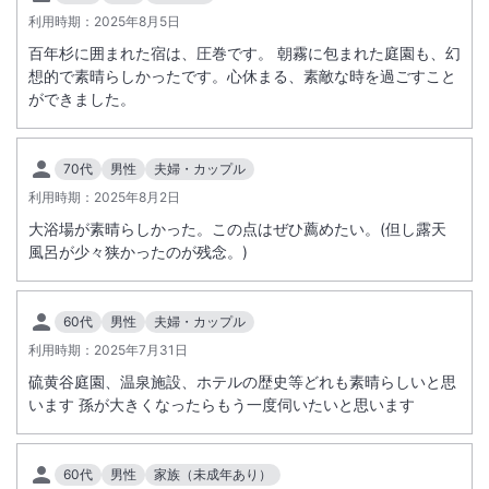
利用時期：
2025年8月5日
百年杉に囲まれた宿は、圧巻です。 朝霧に包まれた庭園も、幻
想的で素晴らしかったです。心休まる、素敵な時を過ごすこと
ができました。
70代
男性
夫婦・カップル
利用時期：
2025年8月2日
大浴場が素晴らしかった。この点はぜひ薦めたい。(但し露天
風呂が少々狭かったのが残念。)
60代
男性
夫婦・カップル
利用時期：
2025年7月31日
硫黄谷庭園、温泉施設、ホテルの歴史等どれも素晴らしいと思
います 孫が大きくなったらもう一度伺いたいと思います
60代
男性
家族（未成年あり）