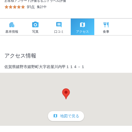
お客様アンケート評価
るるぶトラベル評価
91点
集計中
基本情報
写真
口コミ
アクセス
食事
アクセス情報
佐賀県嬉野市嬉野町大字岩屋川内甲１１４－１
地図で見る
1
/
10