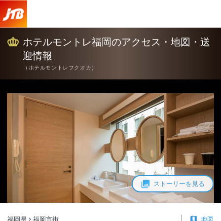
ホテルモントレ福岡 アクセス・地図・送迎情報【JTB】＜福岡市街＞
ホテルモントレ福岡のアクセス・地図・送
迎情報
（
ホテルモントレフクオカ
）
ストーリーを見る
福岡県
福岡市街
地図