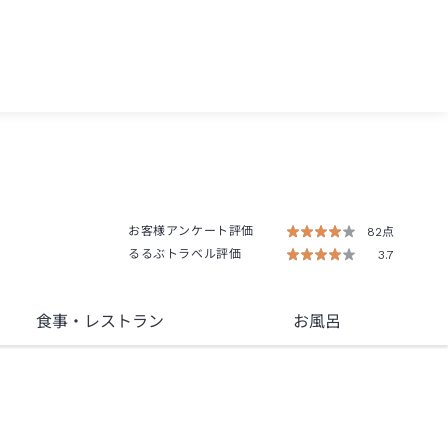
お客様アンケート評価
82点
るるぶトラベル評価
3.7
食事
・レストラン
お風呂