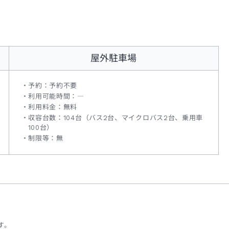
屋外駐車場
予約：予約不要
利用可能時間：―
利用料金：無料
収容台数：104台（バス2台、マイクロバス2台、乗用車
100台）
制限等：無
す。