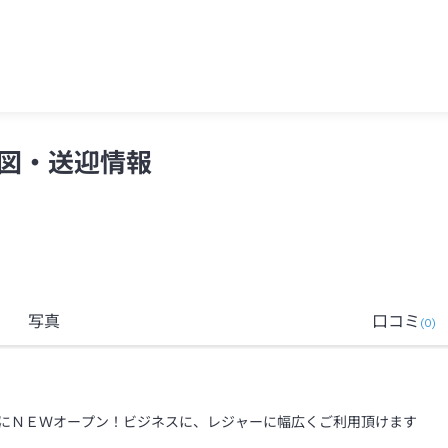
図・送迎情報
写真
口コミ
(
0
)
にＮＥＷオープン！ビジネスに、レジャーに幅広くご利用頂けます