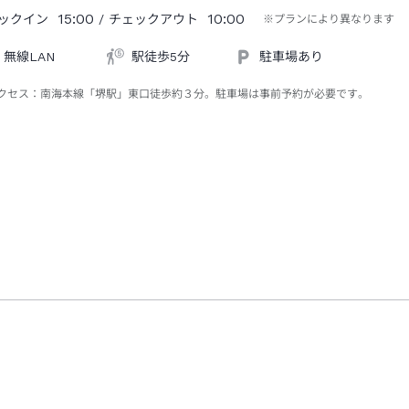
15:00
10:00
ックイン
/ チェックアウト
※プランにより異なります
無線LAN
駅徒歩5分
駐車場あり
クセス：
南海本線「堺駅」東口徒歩約３分。駐車場は事前予約が必要です。