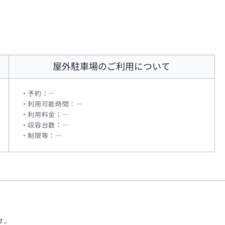
屋外駐車場
のご利用について
予約：―
利用可能時間：―
利用料金：―
収容台数：―
制限等：―
す。