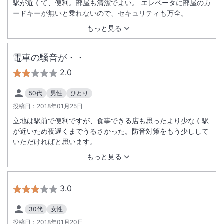
駅が近くて、便利。部屋も清潔でよい。 エレベータに部屋のカ
ードキーが無いと乗れないので、セキュリティも万全。
もっと見る
電車の騒音が・・
2.0
50代
男性
ひとり
投稿日：
2018年01月25日
立地は駅前で便利ですが、食事できる店も思ったより少なく駅
が近いため夜遅くまでうるさかった。防音対策をもう少しして
いただければと思います。
もっと見る
3.0
30代
女性
投稿日：
2018年01月20日