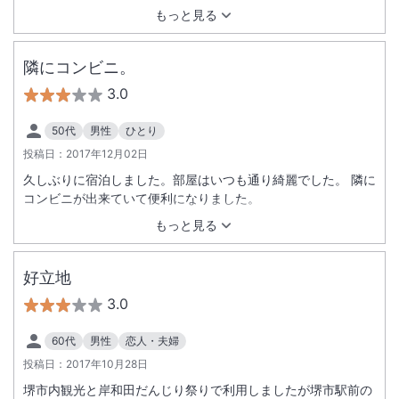
もっと見る
隣にコンビニ。
3.0
50代
男性
ひとり
投稿日：
2017年12月02日
久しぶりに宿泊しました。部屋はいつも通り綺麗でした。 隣に
コンビニが出来ていて便利になりました。
もっと見る
好立地
3.0
60代
男性
恋人・夫婦
投稿日：
2017年10月28日
堺市内観光と岸和田だんじり祭りで利用しましたが堺市駅前の