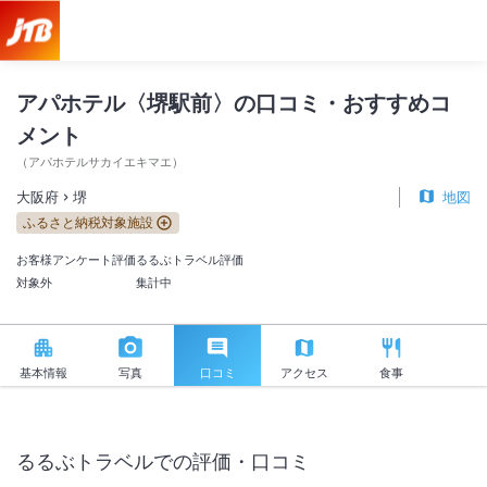
アパホテル〈堺駅前〉 口コミ・おすすめコメント＜堺＞
アパホテル〈堺駅前〉の口コミ・おすすめコ
メント
（
アパホテルサカイエキマエ
）
大阪府
堺
地図
ふるさと納税対象施設
お客様アンケート評価
るるぶトラベル評価
対象外
集計中
基本情報
写真
口コミ
アクセス
食事
るるぶトラベルでの評価・口コミ