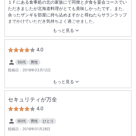
１Ｆにある食事処の北の家族にて同僚と夕食を宴会コースでい
ただきましたが北海道料理がとても美味しかったです。また、
余ったザンギを部屋に持ち込めますかと尋ねたらサランラップ
までかけていただき気持ちよく過ごせました。
もっと見る
4.0
50代
男性
投稿日：
2018年03月12日
もっと見る
セキュリティが万全
4.0
60代
男性
ひとり
投稿日：
2018年01月28日