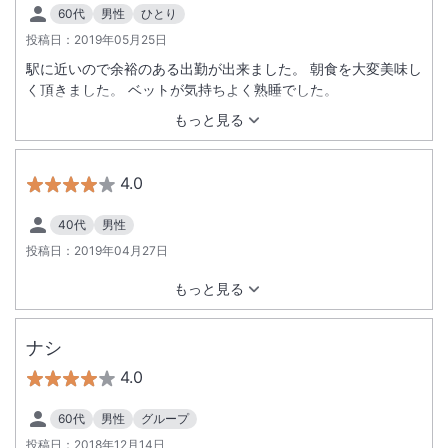
60代
男性
ひとり
投稿日：
2019年05月25日
駅に近いので余裕のある出勤が出来ました。 朝食を大変美味し
く頂きました。 ベットが気持ちよく熟睡でした。
もっと見る
4.0
40代
男性
投稿日：
2019年04月27日
もっと見る
ナシ
4.0
60代
男性
グループ
投稿日：
2018年12月14日