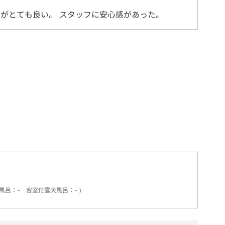
がとても良い。 スタッフに安心感があった。
風呂
：
-
客室付露天風呂
：
-