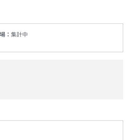
場
：
集計中