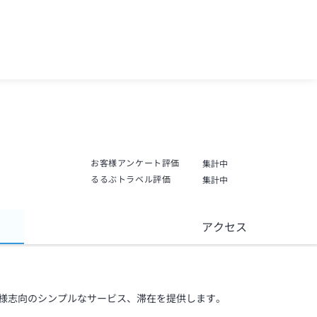
お客様アンケート評価
集計中
るるぶトラベル評価
集計中
アクセス
様志向のシンプルなサービス、滞在を提供します。