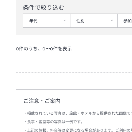
条件で絞り込む
年代
性別
参加
0
件のうち、
0
〜
0
件を表示
ご注意・ご案内
掲載されている写真は、旅館・ホテルから提供された画像で
食事・客室等の写真は一例です。
上記の情報、料金等は変更になる場合があります。ご利用の