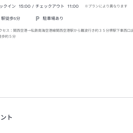
15:00
11:00
ックイン
/ チェックアウト
※プランにより異なります
駅徒歩5分
駐車場あり
クセス：
関西空港→私鉄南海空港線関西空港駅から難波行き約３５分堺駅下車西口
徒歩約５分
メント