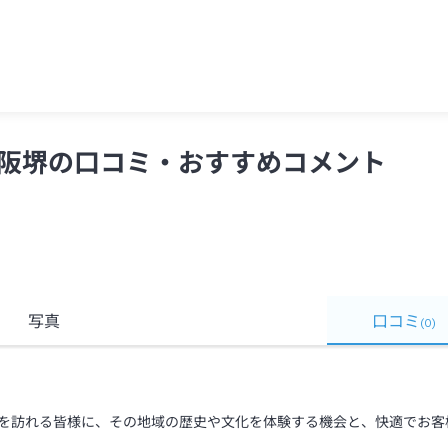
＞
阪堺の口コミ・おすすめコメント
写真
口コミ
(
0
)
を訪れる皆様に、その地域の歴史や文化を体験する機会と、快適でお客