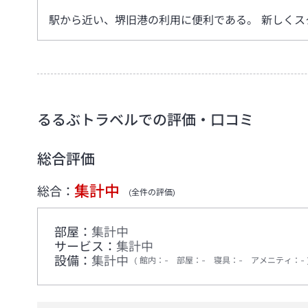
駅から近い、堺旧港の利用に便利である。 新しくス
るるぶトラベルでの評価・口コミ
総合評価
集計中
総合：
(全
件の評価)
部屋：
集計中
サービス：
集計中
設備：
集計中
館内
：
-
部屋
：
-
寝具
：
-
アメニティ
：
-