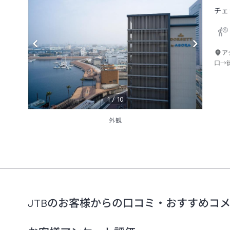
チェ
ア
口→
1
/
10
外観
JTBのお客様からの口コミ・おすすめコ