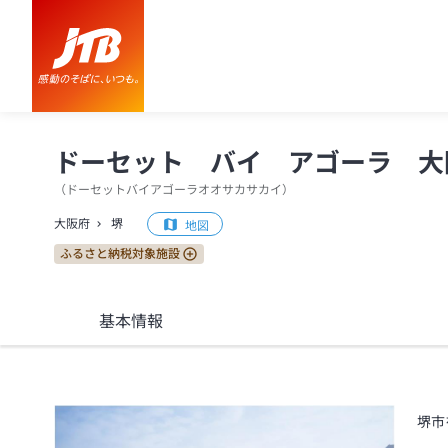
ドーセット バイ アゴーラ 大阪堺 口コミ・おすすめコメント＜堺
ドーセット バイ アゴーラ 大
（
ドーセットバイアゴーラオオサカサカイ
）
大阪府
堺
地図
ふるさと納税対象施設
基本情報
堺市