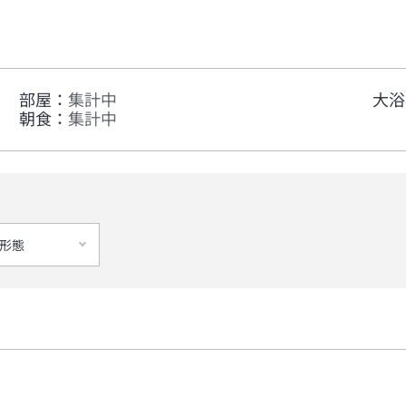
部屋
：
集計中
大浴
朝食
：
集計中
形態