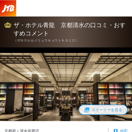
ザ・ホテル青龍 京都清水 口コミ・おすすめコメント＜清水寺周辺＞
ザ・ホテル青龍 京都清水の口コミ・おす
すめコメント
（
ザホテルセイリュウキョウトキヨミズ
）
ストーリーを見る
京都府
清水寺周辺
地図