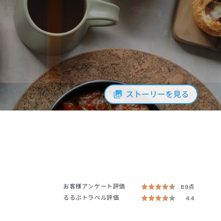
ストーリーを見る
お客様アンケート評価
89点
るるぶトラベル評価
4.4