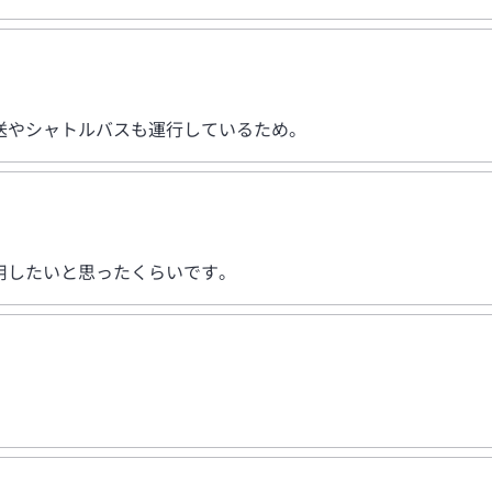
送やシャトルバスも運行しているため。
用したいと思ったくらいです。