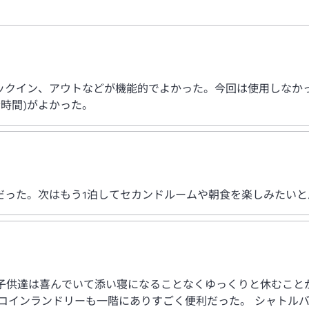
ックイン、アウトなどが機能的でよかった。今回は使用しなかっ
時間)がよかった。
だった。次はもう1泊してセカンドルームや朝食を楽しみたいと
で子供達は喜んでいて添い寝になることなくゆっくりと休むこと
コインランドリーも一階にありすごく便利だった。 シャトルバ