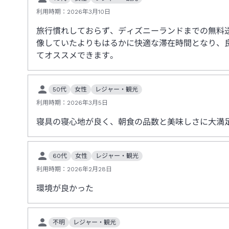
利用時期：
2026年3月10日
旅行慣れしておらず、ディズニーランドまでの無料
像していたよりもはるかに快適な滞在時間となり、良
てオススメできます。
50代
女性
レジャー・観光
利用時期：
2026年3月5日
寝具の寝心地が良く、朝食の品数と美味しさに大満
60代
女性
レジャー・観光
利用時期：
2026年2月28日
環境が良かった
不明
レジャー・観光