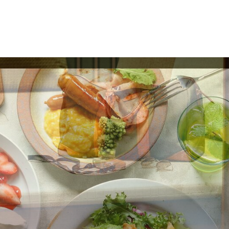
＜浦安・東京ディズニーリゾート・舞浜＞