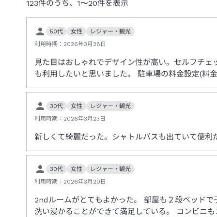
123
件のうち、
1
〜
20
件を表示
50代
女性
レジャー・観光
利用時期：
2026年3月28日
見た目はおしゃれでデザイン性が高い。セルフチェ
も利用したいと思いました。 駐車場の料金設定(料金
30代
女性
レジャー・観光
利用時期：
2026年3月23日
新しくて綺麗だった。シャトルバスも出ていて便利
30代
女性
レジャー・観光
利用時期：
2026年3月20日
2ndルームがとてもよかった。 部屋も２段ベッド
洗い浸かることができて満足している。 コンビニも