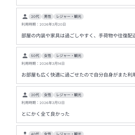
20代
男性
レジャー・観光
利用時期：
2026年3月20日
部屋の内装や家具は過ごしやすく、手荷物や往復配
50代
女性
レジャー・観光
利用時期：
2026年3月14日
お部屋も広く快適に過ごせたので自分自身がまた利
20代
女性
レジャー・観光
利用時期：
2026年3月13日
とにかく全て良かった
40代
女性
レジャー・観光