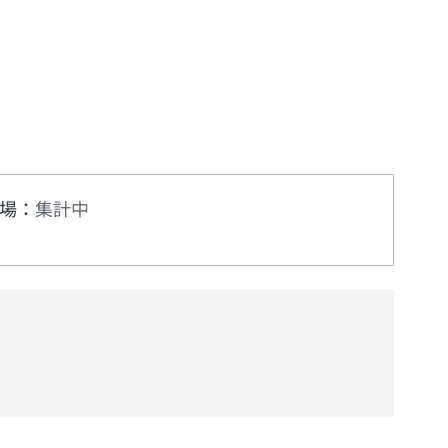
場
：
集計中