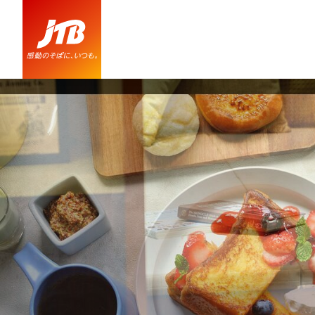
１９５５ 東京ベイ ｂｙ 星野リゾート 口コミ・おすすめコメント