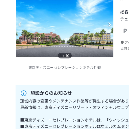
総客
チェ
ア
ら約
1
/
10
東京ディズニーセレブレーションホテル外観
施設からのお知らせ
運営内容の変更やメンテナンス作業等が発生する場合があり
最新情報は、東京ディズニーリゾート・オフィシャルウェブ
■東京ディズニーセレブレーションホテルは、「ウィッシュ
■東京ディズニーセレブレーションホテルはウェルカムセン