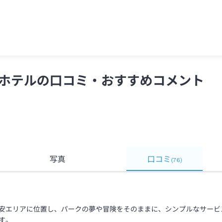
浦安・東京ディズニーリゾート・舞浜＞
ホテルの口コミ・おすすめコメント
写真
口コミ
(
76
)
安エリアに位置し、パークの夢や冒険をそのままに、シンプルなサービ
す。