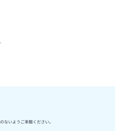
か
のないようご来館ください。