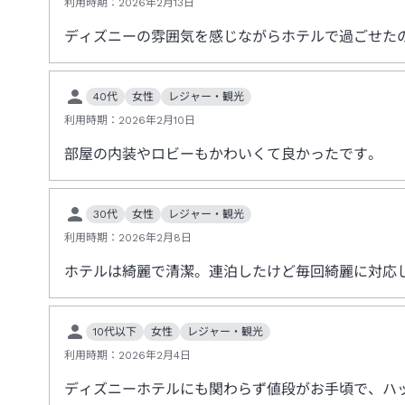
利用時期：
2026年2月13日
ディズニーの雰囲気を感じながらホテルで過ごせた
40代
女性
レジャー・観光
利用時期：
2026年2月10日
部屋の内装やロビーもかわいくて良かったです。
30代
女性
レジャー・観光
利用時期：
2026年2月8日
ホテルは綺麗で清潔。連泊したけど毎回綺麗に対応
10代以下
女性
レジャー・観光
利用時期：
2026年2月4日
ディズニーホテルにも関わらず値段がお手頃で、ハ