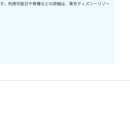
す。利用可能日や券種などの詳細は、東京ディズニーリゾー
２名様まで）