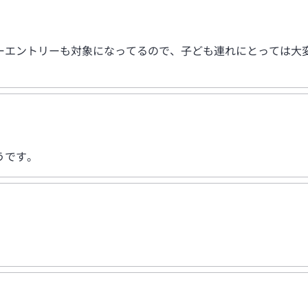
ーエントリーも対象になってるので、子ども連れにとっては大変
うです。