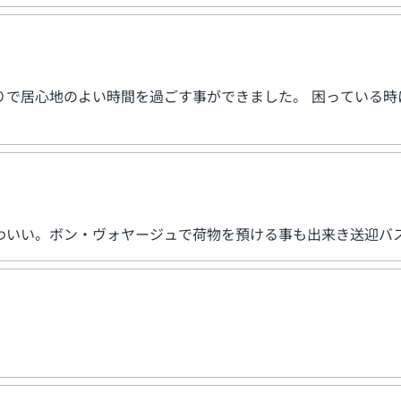
りで居心地のよい時間を過ごす事ができました。 困っている時
わいい。ボン・ヴォヤージュで荷物を預ける事も出来き送迎バ