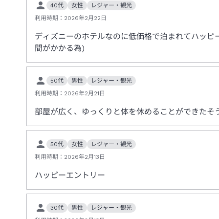
40代
女性
レジャー・観光
利用時期：
2026年2月22日
ディズニーのホテルなのに低価格で泊まれてハッピ
間がかかる為)
50代
男性
レジャー・観光
利用時期：
2026年2月21日
部屋が広く、ゆっくりと体を休めることができたそ
50代
女性
レジャー・観光
利用時期：
2026年2月13日
ハッピーエントリー
30代
男性
レジャー・観光