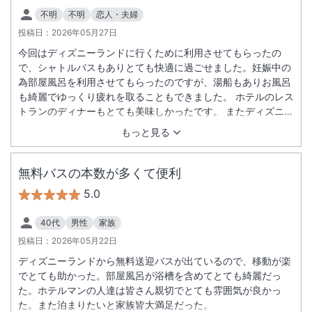
不明
不明
恋人・夫婦
投稿日：
2026年05月27日
今回はディズニーランドに行くために利用させてもらったの
で、シャトルバスもありとても快適に過ごせました。妊娠中の
為部屋風呂を利用させてもらったのですが、湯船もありお風呂
も綺麗でゆっくり疲れを取ることもできました。 ホテルのレス
トランのディナーもとても美味しかったです。 またディズニー
に来る時は利用させてもらいたいと思います。
もっと見る
無料バスの本数が多くて便利
5.0
40代
男性
家族
投稿日：
2026年05月22日
ディズニーランドから無料送迎バスが出ているので、移動が楽
でとても助かった。部屋風呂が浴槽を含めてとても綺麗だっ
た。ホテルマンの人達は皆さん親切でとても雰囲気が良かっ
た。また泊まりたいと家族皆大満足だった。