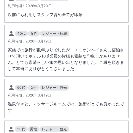
利用時期：
2026年3月20日
以前にも利用しスタッフ含め全て好印象
40代
女性
レジャー・観光
利用時期：
2026年3月19日
家族での旅行が数年ぶりでしたが、エミオンベイさんに宿泊さ
せて頂いてホテルも従業員の皆様も素敵な印象しかありませ
ん。とても素晴らしい旅の思い出となりました。ご縁を頂きま
して本当にありがとうございました。
60代
女性
レジャー・観光
利用時期：
2026年3月19日
温泉付きと、マッサージルームでの、施術がとても良かったで
す
50代
男性
レジャー・観光