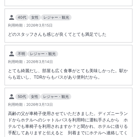
40代
女性
レジャー・観光
利用時期：
2026年3月15日
どのスタッフさんも感じが良くてとても満足でした
不明
レジャー・観光
利用時期：
2026年3月14日
とても綺麗だし、部屋も広く食事がとても美味しかった。駅か
らも近いし、TDRからもバスがあり便利だから。
50代
女性
レジャー・観光
利用時期：
2026年3月13日
高齢の父が車椅子使用させていただきました。ディズニーラン
ドからホテルへのシャトルバスを利用時に運転手さんから ホ
テルでも車椅子を利用されますか？と聞かれ、ホテルに借りる
手配してありますと伝えると 到着までにホテルへ連絡してく