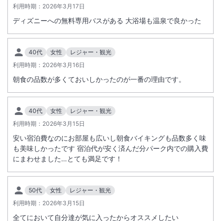
利用時期：
2026年3月17日
ディズニーへの無料専用バスがある 大浴場も温泉で良かった
40代
女性
レジャー・観光
利用時期：
2026年3月16日
朝食の品数が多くておいしかったのが一番の理由です。
40代
女性
レジャー・観光
利用時期：
2026年3月15日
安い宿泊費なのにお部屋も広いし朝食バイキングも品数多く味
も美味しかったです 宿泊代が安く済んだ分パーク内での購入費
にまわせました…とても満足です！
50代
女性
レジャー・観光
利用時期：
2026年3月15日
全てにおいて自分達が気に入ったからオススメしたい