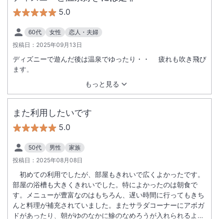
5.0
60代
女性
恋人・夫婦
投稿日：
2025年09月13日
ディズニーで遊んだ後は温泉でゆったり・・ 疲れも吹き飛び
ます。
もっと見る
また利用したいです
5.0
50代
男性
家族
投稿日：
2025年08月08日
初めての利用でしたが、部屋もきれいで広くよかったです。
部屋の浴槽も大きくきれいでした。特によかったのは朝食で
す。メニューが豊富なのはもちろん、遅い時間に行ってもきち
んと料理が補充されていました。またサラダコーナーにアボガ
ドがあったり、朝がゆのなかに鰺のなめろうが入れられるよう