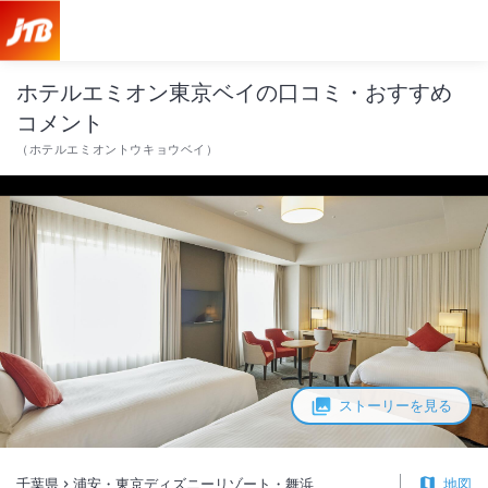
ホテルエミオン東京ベイ 口コミ・おすすめコメント＜浦安・東京ディ
ホテルエミオン東京ベイの口コミ・おすすめ
コメント
（
ホテルエミオントウキョウベイ
）
ストーリーを見る
千葉県
浦安・東京ディズニーリゾート・舞浜
地図