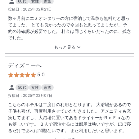
60代
女性
家族
投稿日：
2025年02月21日
数ヶ月前にエミオンタワーの方に宿泊して温泉も無料だと思っ
てました。 とても良かったので今回もと思ってましたが… 予
約の時確認が必要でした。 料金は同じくらいだったのに、残念
でした。
もっと見る
ディズニーへ
5.0
50代
女性
家族
投稿日：
2025年02月07日
こちらのホテルは二度目の利用となります。 大浴場があるので
子供も喜び、再度利用させていただきました。 アメニティも充
実してますし、大浴場に置いてあるドライヤーがＲｅＦａなの
も嬉しいです。 ３人で宿泊するには部屋は狭いですが、ほぼ寝
るだけであれば問題ないです。 また利用したいと思います。