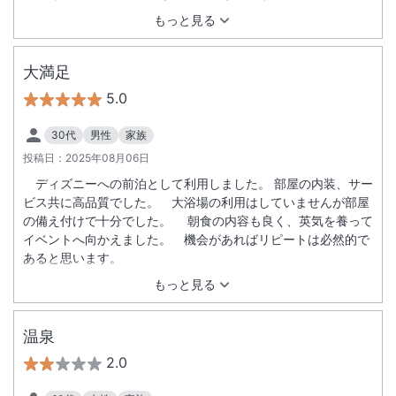
になっていたり、他の一般的なホテルと差別化が図られていて
もっと見る
個人的にとてもよかったです。
大満足
5.0
30代
男性
家族
投稿日：
2025年08月06日
ディズニーへの前泊として利用しました。 部屋の内装、サー
ビス共に高品質でした。 大浴場の利用はしていませんが部屋
の備え付けで十分でした。 朝食の内容も良く、英気を養って
イベントへ向かえました。 機会があればリピートは必然的で
あると思います。
もっと見る
温泉
2.0