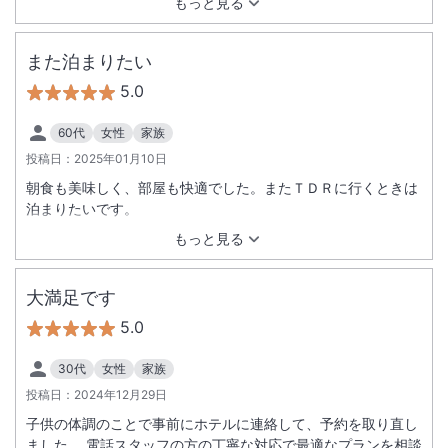
もっと見る
また泊まりたい
5.0
60代
女性
家族
投稿日：
2025年01月10日
朝食も美味しく、部屋も快適でした。またＴＤＲに行くときは
泊まりたいです。
もっと見る
大満足です
5.0
30代
女性
家族
投稿日：
2024年12月29日
子供の体調のことで事前にホテルに連絡して、予約を取り直し
ました。 電話スタッフの方の丁寧な対応で最適なプランを相談