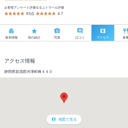
お客様アンケート評価
るるぶトラベル評価
93点
4.7
基本情報
宿の紹介
写真
口コミ
アクセス
食
アクセス情報
静岡県賀茂郡河津町峰４４０
地図で見る