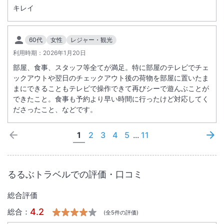
キレイ
60代
女性
レジャー・観光
利用時期：
2026年1月20日
部屋、食事、スタッフ等全てが満足。特に部屋のテレビでチェ
ックアウトや翌日のチェックアウト後の荷物を部屋に置いたま
まにできることもテレビで操作できて再びシーで遊んぶことが
できたこと。食事も予約より早い時間に行ったけど対応してく
ださったこと、などです。
1
2
3
4
5
...
11
るるぶトラベルでの評価・口コミ
総合評価
4.2
総合：
(全
5
件の評価)