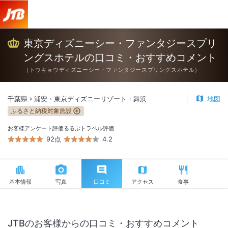
東京ディズニーシー・ファンタジースプリングスホテル 口コミ・おす
東京ディズニーシー・ファンタジースプリ
ングスホテルの口コミ・おすすめコメント
（
トウキョウディズニーシー・ファンタジースプリングスホテル
）
千葉県
浦安・東京ディズニーリゾート・舞浜
地図
ふるさと納税対象施設
お客様アンケート評価
るるぶトラベル評価
92点
4.2
基本情報
写真
口コミ
アクセス
食事
JTBのお客様からの口コミ・おすすめコメント