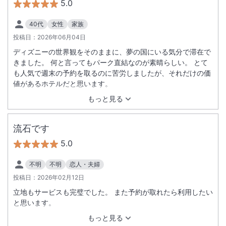
5.0
40代
女性
家族
投稿日：
2026年06月04日
ディズニーの世界観をそのままに、夢の国にいる気分で滞在で
きました。 何と言ってもパーク直結なのが素晴らしい。 とて
も人気で週末の予約を取るのに苦労しましたが、それだけの価
値があるホテルだと思います。
もっと見る
流石です
5.0
不明
不明
恋人・夫婦
投稿日：
2026年02月12日
立地もサービスも完璧でした。 また予約が取れたら利用したい
と思います。
もっと見る