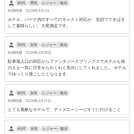
60代
男性
レジャー・観光
利用時期：
2026年3月1日
ホテル、パーク内のすべてのキャスト対応が、笑顔でてきぱき
して素晴らしい。大変満足です。
50代
女性
レジャー・観光
利用時期：
2026年2月25日
駐車場入口の対応からファンタジースプリングスでホテルも係
の人も一気に日常からわくわく気分にしてくれました。 ホテル
でゆっくり過ごしたくなります。
60代
女性
レジャー・観光
利用時期：
2026年2月21日
とても素敵なホテルで、ディズニーシーにすぐに行けること
40代
女性
レジャー・観光