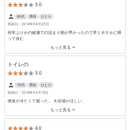
3.0
60代
男性
ひとり
投稿日：
2018年04月20日
何年ぶりかの綾瀬での泊まり朝が早かったので早くホテルに帰
って休む
もっと見る
トイレの
3.0
70代
男性
ひとり
投稿日：
2018年04月19日
便座が冷たくて困った。 大浴場がほしい。
もっと見る
4.0