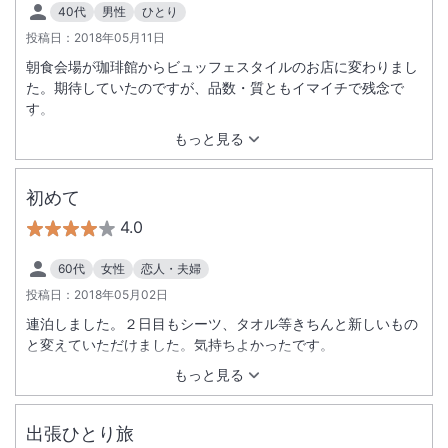
40代
男性
ひとり
投稿日：
2018年05月11日
朝食会場が珈琲館からビュッフェスタイルのお店に変わりまし
た。期待していたのですが、品数・質ともイマイチで残念で
す。
もっと見る
初めて
4.0
60代
女性
恋人・夫婦
投稿日：
2018年05月02日
連泊しました。２日目もシーツ、タオル等きちんと新しいもの
と変えていただけました。気持ちよかったです。
もっと見る
出張ひとり旅