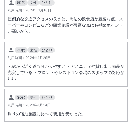
50代
女性
ひとり
利用時期：
駅徒歩5分
2024年3月10日
駐車場あり
圧倒的な交通アクセスの良さと、周辺の飲食店が豊富な点、ス
ーパーやコンビニなどの商業施設が豊富な点はお勧めポイント
施設からのお知らせ
が高いから。
駐車場は予約が必要です。ご希望の際は事前に宿泊施設までお電話くだ
さい（１台１泊につき１５００円）。
30代
女性
ひとり
利用時期：
2024年1月29日
・駅から近く道も分かりやすい ・アメニティや貸し出し備品が
充実している ・フロントやレストラン会場のスタッフの対応が
いい
30代
男性
ひとり
利用時期：
2023年1月14日
周りの宿泊施設に比べて費用が安かった。