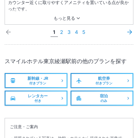
カウンター近くに取りやすくアメニティを置いている点が良か
ったです。
もっと見る
1
2
3
4
5
スマイルホテル東京綾瀬駅前
の他のプランを探す
新幹線・JR
航空券
付きプラン
付きプラン
レンタカー
宿泊
付き
のみ
ご注意・ご案内