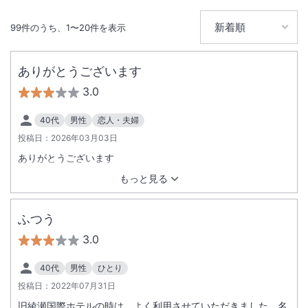
99
件のうち、
1
〜
20
件を表示
ありがとうございます
3.0
40代
男性
恋人・夫婦
投稿日：
2026年03月03日
ありがとうございます
もっと見る
ふつう
3.0
40代
男性
ひとり
投稿日：
2022年07月31日
旧綾瀬国際ホテルの時は、よく利用させていただきました。名