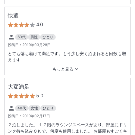
快適
4.0
60代
男性
ひとり
投稿日：
2019年03月28日
とても落ち着けて満足です。もう少し安く泊まれると回数も増
えます
もっと見る
大変満足
5.0
40代
女性
ひとり
投稿日：
2019年02月17日
２泊しました。 １７階のラウンジスペースがあり、部屋にドリ
ンク持ち込みＯＫで、何度も使用しました。 お部屋もすごくキ