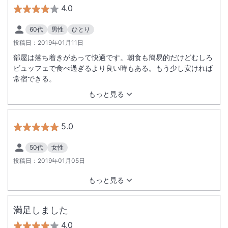
4.0
60代
男性
ひとり
投稿日：
2019年01月11日
部屋は落ち着きがあって快適です。朝食も簡易的だけどむしろ
ビュッフェで食べ過ぎるより良い時もある。もう少し安ければ
常宿できる。
もっと見る
5.0
50代
女性
投稿日：
2019年01月05日
もっと見る
満足しました
4.0