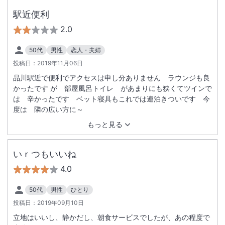
駐車場あり
駅近便利
2.0
50代
男性
恋人・夫婦
投稿日：
2019年11月06日
品川駅近で便利でアクセスは申し分ありません ラウンジも良
かったです が 部屋風呂トイレ があまりにも狭くてツインで
は 辛かったです ベット寝具もこれでは連泊きついです 今
度は 隣の広い方に～
もっと見る
いｒつもいいね
4.0
50代
男性
ひとり
投稿日：
2019年09月10日
立地はいいし、静かだし、朝食サービスでしたが、あの程度で