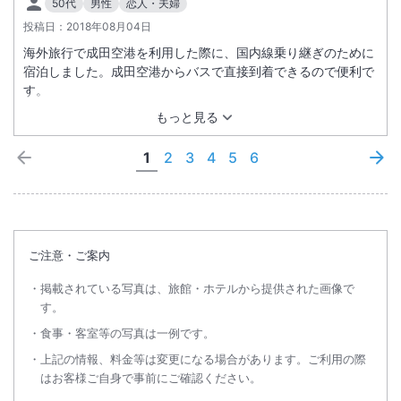
50代
男性
恋人・夫婦
投稿日：
2018年08月04日
海外旅行で成田空港を利用した際に、国内線乗り継ぎのために
宿泊しました。成田空港からバスで直接到着できるので便利で
す。
もっと見る
1
2
3
4
5
6
ご注意・ご案内
掲載されている写真は、旅館・ホテルから提供された画像で
す。
食事・客室等の写真は一例です。
上記の情報、料金等は変更になる場合があります。ご利用の際
はお客様ご自身で事前にご確認ください。