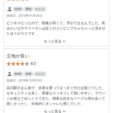
50代
男性
ひとり
投稿日：
2019年01月04日
ビジネスだったので、朝食が高くて、手がでませんでした。私
みたいなサラリーマンは近くのコンビニでちゃちゃっと済ませ
たほうがラクです。
もっと見る
立地が良い
4.0
60代
女性
ひとり
投稿日：
2018年12月03日
品川駅のまん前で、歩道を渡ってまっすぐ行けば直ぐでした。
セキュリティも良く、部屋もスッキリして使いやすい。ラウン
ジが使えてゆっくりできた。朝食も好きなベーグル等があって
嬉しかったし、全体的にオシャレな感じでした。
もっと見る