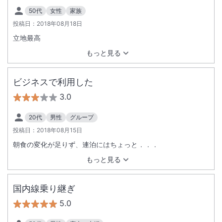
50代
女性
家族
投稿日：
2018年08月18日
立地最高
もっと見る
ビジネスで利用した
3.0
20代
男性
グループ
投稿日：
2018年08月15日
朝食の変化が足りず、連泊にはちょっと．．．
もっと見る
国内線乗り継ぎ
5.0