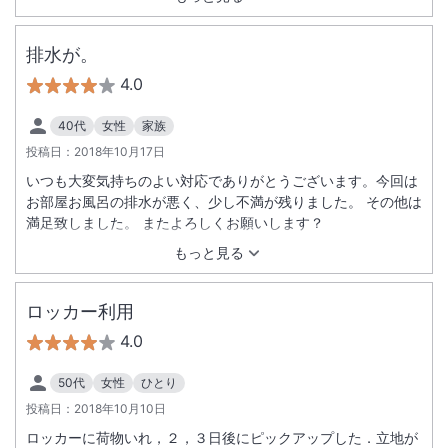
排水が。
4.0
40代
女性
家族
投稿日：
2018年10月17日
いつも大変気持ちのよい対応でありがとうございます。今回は
お部屋お風呂の排水が悪く、少し不満が残りました。 その他は
満足致しました。 またよろしくお願いします？
もっと見る
ロッカー利用
4.0
50代
女性
ひとり
投稿日：
2018年10月10日
ロッカーに荷物いれ，２，３日後にピックアップした．立地が