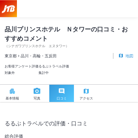
品川プリンスホテル Ｎタワー 口コミ・おすすめコメント＜品川・高
品川プリンスホテル Ｎタワーの口コミ・お
すすめコメント
（
シナガワプリンスホテル エヌタワー
）
東京都
品川・高輪・五反田
地図
お客様アンケート評価
るるぶトラベル評価
対象外
集計中
基本情報
写真
口コミ
アクセス
るるぶトラベルでの評価・口コミ
総合評価