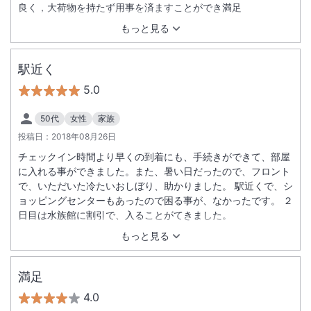
良く，大荷物を持たず用事を済ますことができ満足
もっと見る
駅近く
5.0
50代
女性
家族
投稿日：
2018年08月26日
チェックイン時間より早くの到着にも、手続きができて、部屋
に入れる事ができました。また、暑い日だったので、フロント
で、いただいた冷たいおしぼり、助かりました。 駅近くで、シ
ョッピングセンターもあったので困る事が、なかったです。 ２
日目は水族館に割引で、入ることがてきました。
もっと見る
満足
4.0