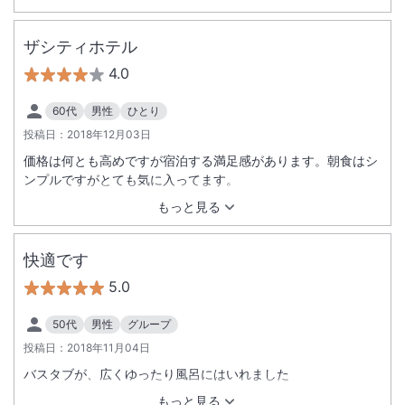
ザシティホテル
4.0
60代
男性
ひとり
投稿日：
2018年12月03日
価格は何とも高めですが宿泊する満足感があります。朝食はシ
ンプルですがとても気に入ってます。
もっと見る
快適です
5.0
50代
男性
グループ
投稿日：
2018年11月04日
バスタブが、広くゆったり風呂にはいれました
もっと見る