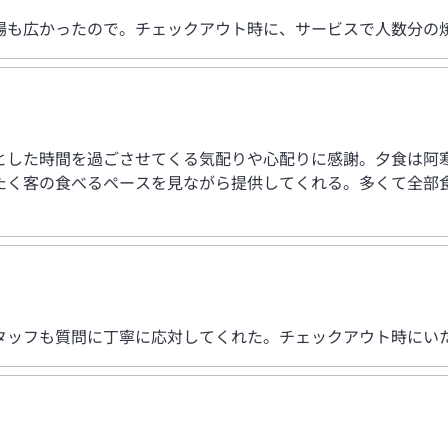
場も広かったので。チェックアウト時に、サービスで人数分の
とした時間を過ごさせてくる気配りや心配りに感謝。夕食は阿
たく客の食べるペースを見ながら提供してくれる。多くて全部
タッフも質問に丁寧に応対してくれた。チェックアウト時にい