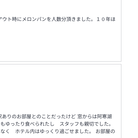
アウト時にメロンパンを人数分頂きました。１０年ほ
訳ありのお部屋とのことだったけど 窓からは阿寒湖
事もゆったり食べられたし スタッフも親切でした。
もなく ホテル内はゆっくり過ごせました。 お部屋の