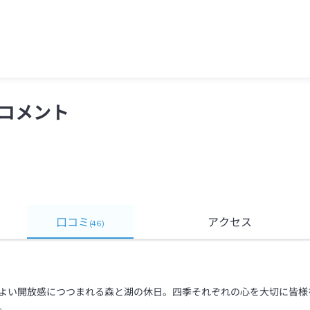
コメント
口コミ
アクセス
(
46
)
よい開放感につつまれる森と湖の休日。四季それぞれの心を大切に皆様
。