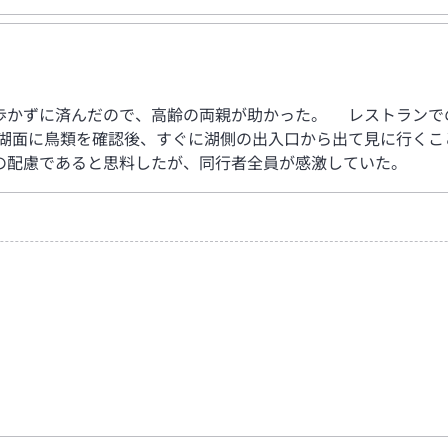
かずに済んだので、高齢の両親が助かった。 レストランで
湖面に鳥類を確認後、すぐに湖側の出入口から出て見に行くこ
の配慮であると思料したが、同行者全員が感激していた。