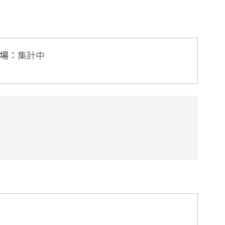
場
：
集計中