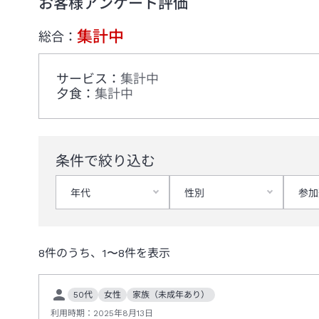
お客様アンケート評価
集計中
総合：
サービス
：
集計中
夕食
：
集計中
条件で絞り込む
年代
性別
参加
8
件のうち、
1
〜
8
件を表示
50代
女性
家族（未成年あり）
利用時期：
2025年8月13日