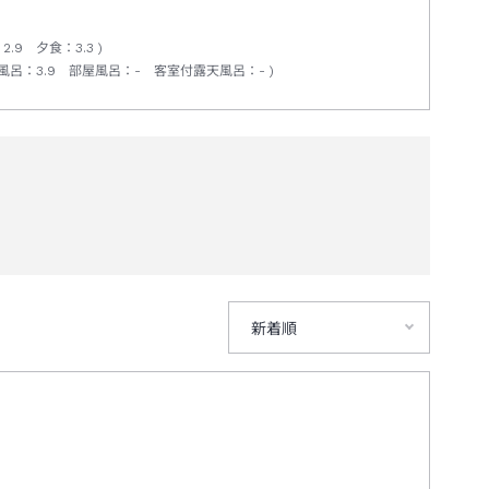
：
2.9
夕食
：
3.3
風呂
：
3.9
部屋風呂
：
-
客室付露天風呂
：
-
新着順