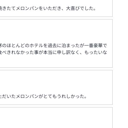
焼きたてメロンパンをいただき、大喜びでした。
寒のほとんどのホテルを過去に泊まったが一番豪華で
食べきれなかった事が本当に申し訳なく、もったいな
ただいたメロンパンがとてもうれしかった。