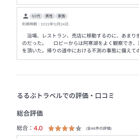
50代
男性
家族
利用時期：
2022年12月24日
浴場、レストラン、売店に移動するのに、あまり歩
のだった。 ロビーからは阿寒湖をよく観察でき、
を頂いた。帰りの道中における不測の事態に備えて
るるぶトラベルでの評価・口コミ
総合評価
4.0
総合：
(全
46
件の評価)