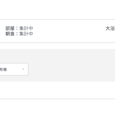
部屋
：
集計中
大浴
朝食
：
集計中
形態