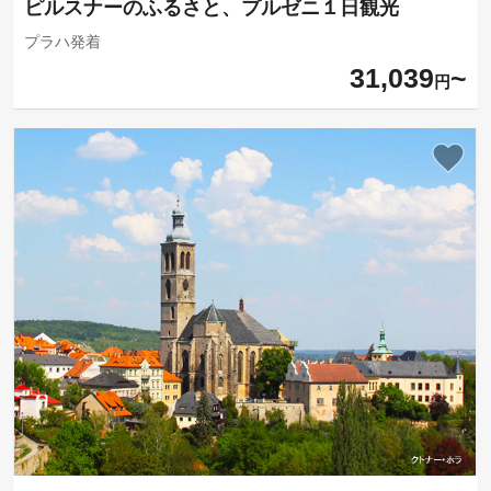
ピルスナーのふるさと、プルゼニ１日観光
プラハ発着
31,039
円