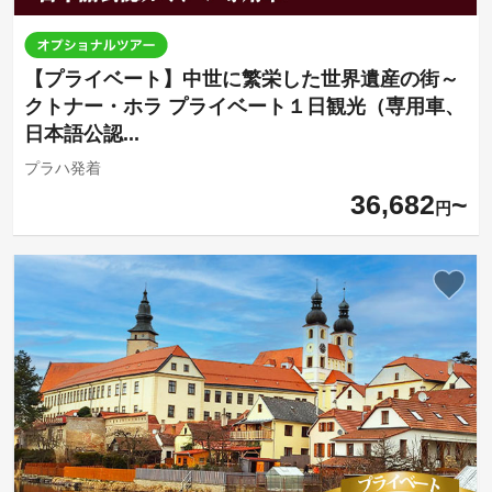
【プライベート】中世に繁栄した世界遺産の街～
クトナー・ホラ プライベート１日観光（専用車、
日本語公認...
プラハ発着
36,682
円