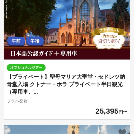
【プライベート】聖母マリア大聖堂・セドレツ納
骨堂入場 クトナー・ホラ プライベート半日観光
（専用車、...
プラハ発着
25,395
円