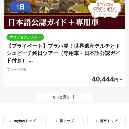
【プライベート】プラハ発！世界遺産テルチとト
シェビーチ終日ツアー（専用車・日本語公認ガイ
ド付き） ...
プラハ発着
40,444
円
もっと見る
mybusトップ
国トップ
都市トップ