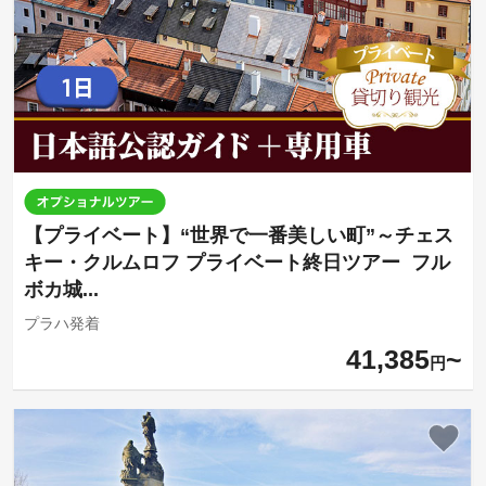
【プライベート】“世界で一番美しい町”～チェス
キー・クルムロフ プライベート終日ツアー フル
ボカ城...
プラハ発着
41,385
円