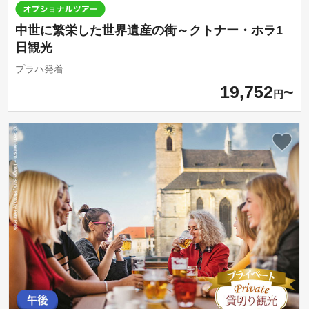
中世に繁栄した世界遺産の街～クトナー・ホラ1
日観光
プラハ発着
19,752
円