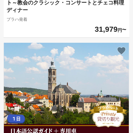
ト～教会のクラシック・コンサートとチェコ料理
ディナー
プラハ発着
31,979
円