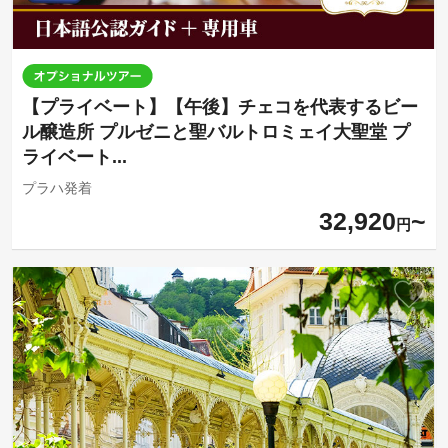
【プライベート】【午後】チェコを代表するビー
ル醸造所 プルゼニと聖バルトロミェイ大聖堂 プ
ライベート...
プラハ発着
32,920
円