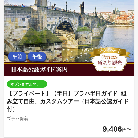
【プライベート】【半日】プラハ半日ガイド 組
み立て自由、カスタムツアー（日本語公認ガイド
付）
プラハ発着
9,406
円