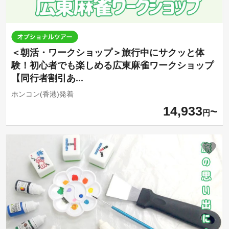
＜朝活・ワークショップ＞旅行中にサクッと体
験！初心者でも楽しめる広東麻雀ワークショップ
【同行者割引あ...
ホンコン(香港)発着
14,933
円