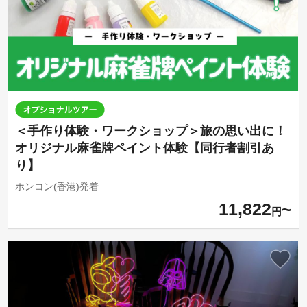
＜手作り体験・ワークショップ＞旅の思い出に！
オリジナル麻雀牌ペイント体験【同行者割引あ
り】
ホンコン(香港)発着
11,822
円