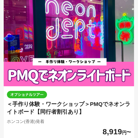
＜手作り体験・ワークショップ＞PMQでネオンラ
イトボード【同行者割引あり】
ホンコン(香港)発着
8,919
円