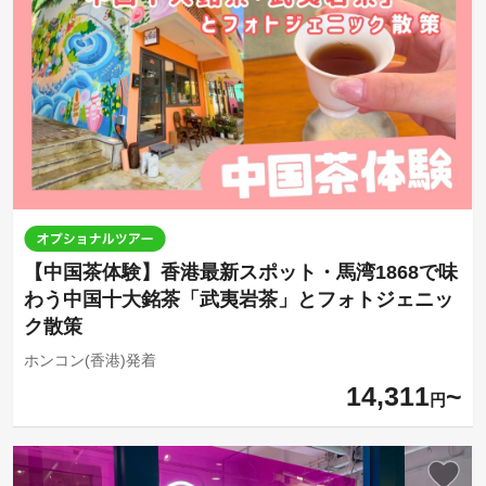
【中国茶体験】香港最新スポット・馬湾1868で味
わう中国十大銘茶「武夷岩茶」とフォトジェニッ
ク散策
ホンコン(香港)発着
14,311
円