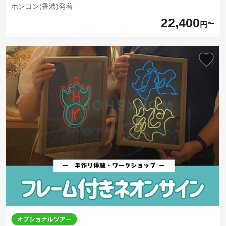
ホンコン(香港)発着
22,400
円