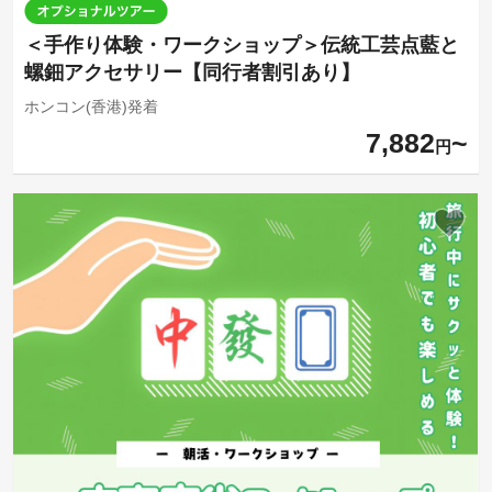
＜手作り体験・ワークショップ＞伝統工芸点藍と
螺鈿アクセサリー【同行者割引あり】
ホンコン(香港)発着
7,882
円