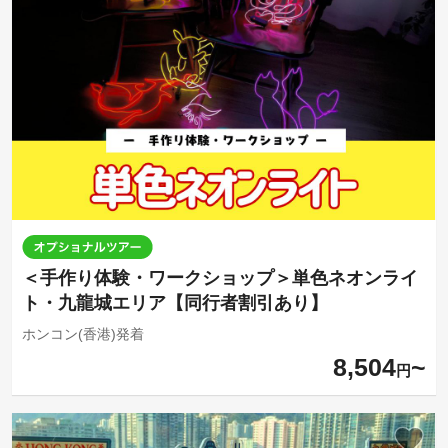
＜手作り体験・ワークショップ＞単色ネオンライ
ト・九龍城エリア【同行者割引あり】
ホンコン(香港)発着
8,504
円