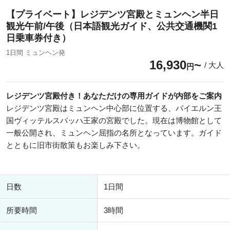
【プライベート】レジデンツ宮殿とミュンヘン半日
観光午前/午後（日本語観光ガイド、公共交通機関1
日乗車券付き）
1日間 ミュンヘン発
16,930
/ 大人
円
レジデンツ宮殿付き！あなただけの専用ガイドが内部をご案内
レジデンツ宮殿はミュンヘン中心部に位置する、バイエルン王
国ヴィッテルスバッハ王家の宮殿でした。現在は博物館として
一般公開され、ミュンヘン屈指の名所となっています。ガイド
とともに旧市街散策もお楽しみ下さい。
日数
1日間
所要時間
3時間