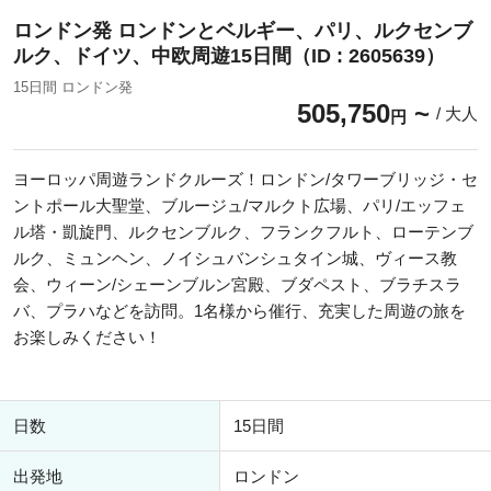
ロンドン発 ロンドンとベルギー、パリ、ルクセンブ
ルク、ドイツ、中欧周遊15日間（ID : 2605639）
15日間 ロンドン発
505,750
/ 大人
円
ヨーロッパ周遊ランドクルーズ！ロンドン/タワーブリッジ・セ
ントポール大聖堂、ブルージュ/マルクト広場、パリ/エッフェ
ル塔・凱旋門、ルクセンブルク、フランクフルト、ローテンブ
ルク、ミュンヘン、ノイシュバンシュタイン城、ヴィース教
会、ウィーン/シェーンブルン宮殿、ブダペスト、ブラチスラ
バ、プラハなどを訪問。1名様から催行、充実した周遊の旅を
お楽しみください！
日数
15日間
出発地
ロンドン