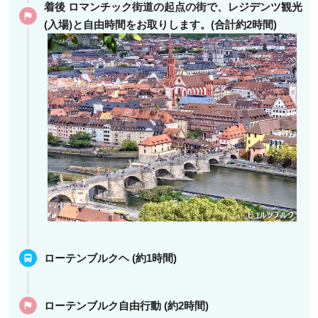
着後 ロマンチック街道の起点の街で、レジデンツ観光
(入場)と自由時間をお取りします。(合計約2時間)
ローテンブルクヘ (約1時間)
ローテンブルク自由行動 (約2時間)