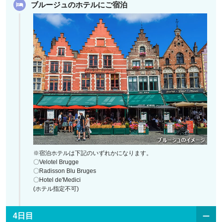
ブルージュのホテルにご宿泊
※宿泊ホテルは下記のいずれかになります。
〇Velotel Brugge
〇Radisson Blu Bruges
〇Hotel de'Medici
(ホテル指定不可)
4日目