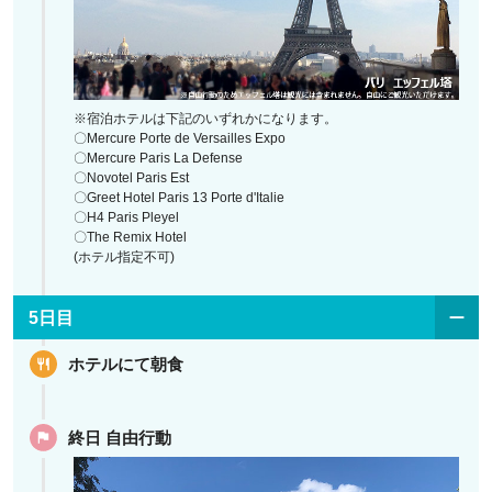
※宿泊ホテルは下記のいずれかになります。
〇Mercure Porte de Versailles Expo
〇Mercure Paris La Defense
〇Novotel Paris Est
〇Greet Hotel Paris 13 Porte d'Italie
〇H4 Paris Pleyel
〇The Remix Hotel
(ホテル指定不可)
5日目
ホテルにて朝食
終日 自由行動