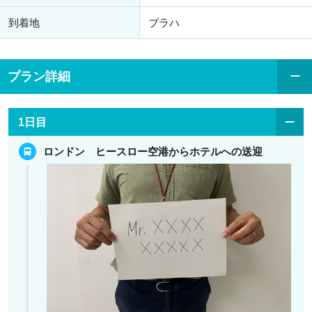
到着地
プラハ
プラン詳細
1日目
ロンドン ヒースロー空港からホテルへの送迎