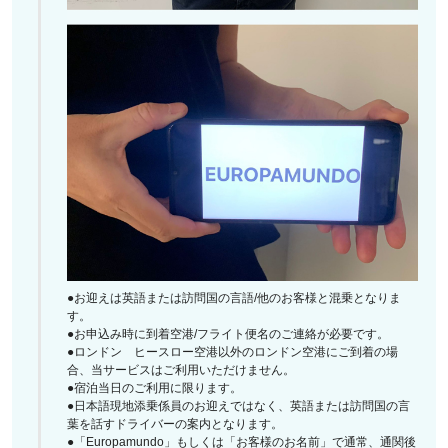
●お迎えは英語または訪問国の言語/他のお客様と混乗となりま
す。
●お申込み時に到着空港/フライト便名のご連絡が必要です。
●ロンドン ヒースロー空港以外のロンドン空港にご到着の場
合、当サービスはご利用いただけません。
●宿泊当日のご利用に限ります。
●日本語現地添乗係員のお迎えではなく、英語または訪問国の言
葉を話すドライバーの案内となります。
●「Europamundo」もしくは「お客様のお名前」で通常、通関後