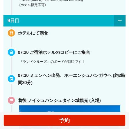
(ホテル指定不可)
9日目
ホテルにて朝食
07:20 ご宿泊ホテルのロビーにご集合
『ランドクルーズ』のボードが目印です！
07:30 ミュンヘン出発、ホーエンシュバンガウヘ (約2時
間30分)
着後 ノイシュバンシュタイン城観光 (入場)
予約