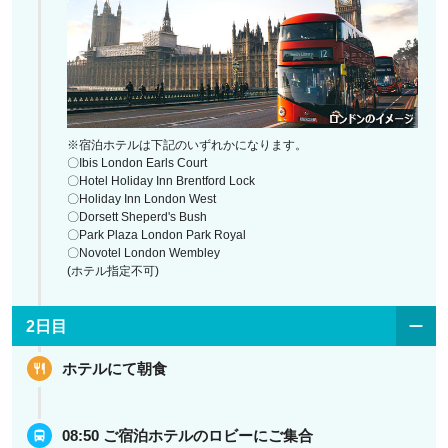
※宿泊ホテルは下記のいずれかになります。
〇Ibis London Earls Court
〇Hotel Holiday Inn Brentford Lock
〇Holiday Inn London West
〇Dorsett Sheperd's Bush
〇Park Plaza London Park Royal
〇Novotel London Wembley
(ホテル指定不可)
2日目
ホテルにて朝食
08:50 ご宿泊ホテルのロビーにご集合