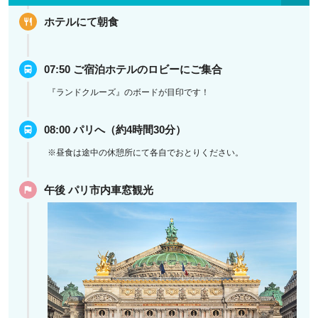
ホテルにて朝食
07:50 ご宿泊ホテルのロビーにご集合
『ランドクルーズ』のボードが目印です！
08:00 パリへ（約4時間30分）
※昼食は途中の休憩所にて各自でおとりください。
午後 パリ市内車窓観光