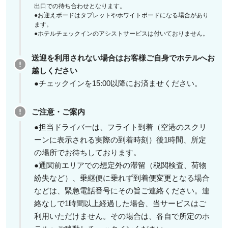
出口での待ち合わせとなります。
●お迎えボードはタブレットやホワイトボードになる場合があり
ます。
●ホテルチェックインのアシストサービスは付いておりません。
送迎を利用されない場合はお客様ご自身でホテルへお
越しください
●チェックインを15:00以降にお済ませください。
ご注意・ご案内
●担当ドライバーは、フライト到着（空港のスクリ
ーンに表示される実際の到着時刻）後1時間、所定
の場所でお待ちしております。
●通関前エリアでの想定外の滞留（税関検査、荷物
紛失など）、乗継便に乗れず到着便変更となる場合
などは、緊急電話番号にその旨ご連絡ください。連
絡なしで1時間以上経過した場合、当サービスはご
利用いただけません。その場合は、各自で所定のホ