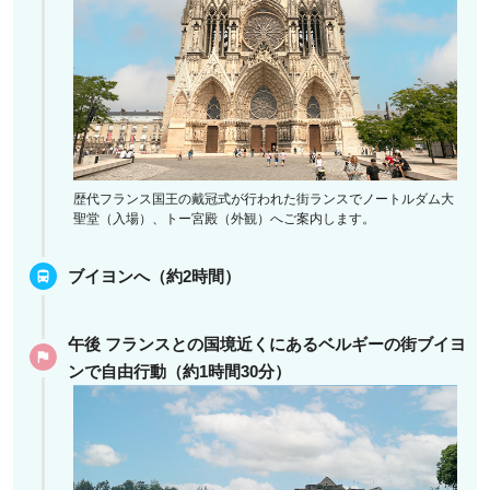
歴代フランス国王の戴冠式が行われた街ランスでノートルダム大
聖堂（入場）、トー宮殿（外観）へご案内します。
ブイヨンへ（約2時間）
午後 フランスとの国境近くにあるベルギーの街ブイヨ
ンで自由行動（約1時間30分）