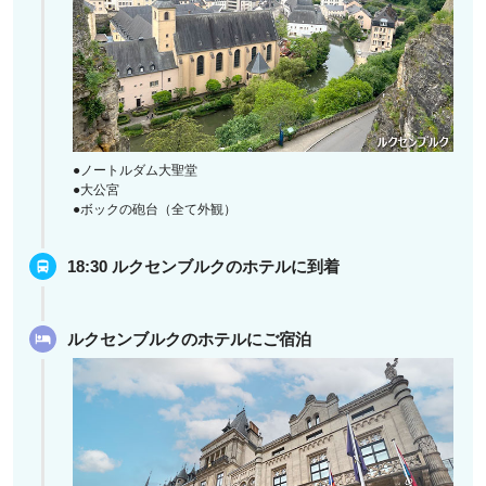
●ノートルダム大聖堂
●大公宮
●ボックの砲台（全て外観）
18:30 ルクセンブルクのホテルに到着
ルクセンブルクのホテルにご宿泊