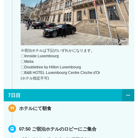
※宿泊ホテルは下記のいずれかになります。
〇Innside Luxembourg
〇Melia
〇Doubletree by Hilton Luxembourg
〇B&B HOTEL Luxembourg Centre Cloche d'Or
(ホテル指定不可)
7日目
ホテルにて朝食
07:50 ご宿泊ホテルのロビーにご集合