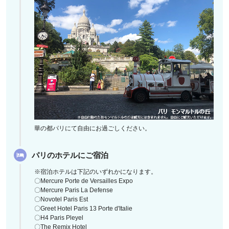
華の都パリにて自由にお過ごしください。
パリのホテルにご宿泊
※宿泊ホテルは下記のいずれかになります。
〇Mercure Porte de Versailles Expo
〇Mercure Paris La Defense
〇Novotel Paris Est
〇Greet Hotel Paris 13 Porte d'Italie
〇H4 Paris Pleyel
〇The Remix Hotel