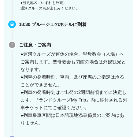
●歴史地区（いずれも外観）
運河クルーズもお楽しみください。
18:30 ブルージュのホテルに到着
ご注意・ご案内
●運河クルーズが運休の場合、聖母教会（入場）へ
ご案内します。聖母教会も閉館の場合は外観観光と
なります。
●列車の発着時刻、車両、及び座席のご指定は承る
ことができません。
●列車の発着時刻はご出発の2週間前頃までに決定し
ます。『ランドクルーズMy Trip』内に添付される列
車チケットにてご確認ください。
●列車乗車区間は日本語現地添乗係員のご案内はあ
りません。