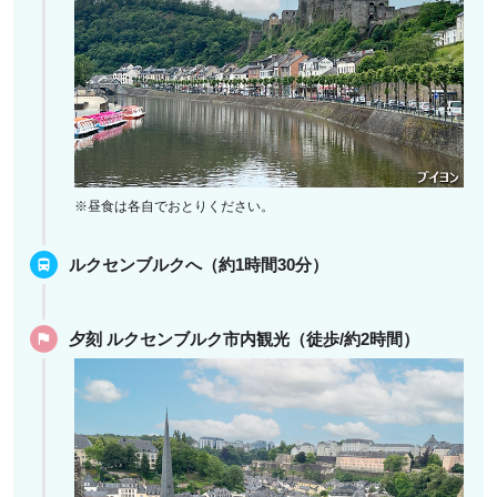
※昼食は各自でおとりください。
ルクセンブルクへ（約1時間30分）
夕刻 ルクセンブルク市内観光（徒歩/約2時間）