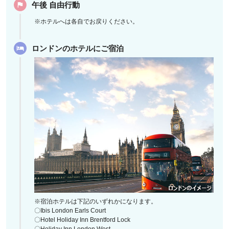
午後 自由行動
※ホテルへは各自でお戻りください。
ロンドンのホテルにご宿泊
※宿泊ホテルは下記のいずれかになります。
〇Ibis London Earls Court
〇Hotel Holiday Inn Brentford Lock
〇Holiday Inn London West