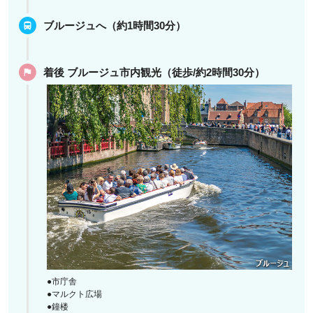
ブルージュへ（約1時間30分）
着後 ブルージュ市内観光（徒歩/約2時間30分）
●市庁舎
●マルクト広場
●鐘楼