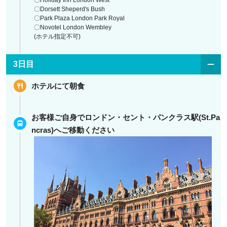
〇Dorsett Sheperd's Bush
〇Park Plaza London Park Royal
〇Novotel London Wembley
(ホテル指定不可)
3日目
ホテルにて朝食
お客様ご自身でロンドン・セント・パンクラス駅(St.Pa
ncras)へご移動ください