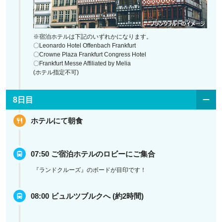
※宿泊ホテルは下記のいずれかになります。
〇Leonardo Hotel Offenbach Frankfurt
〇Crowne Plaza Frankfurt Congress Hotel
〇Frankfurt Messe Affiliated by Melia
(ホテル指定不可)
8日目
ホテルにて朝食
07:50 ご宿泊ホテルのロビーにご集合
『ランドクルーズ』のボードが目印です！
08:00 ビュルツブルクへ (約2時間)