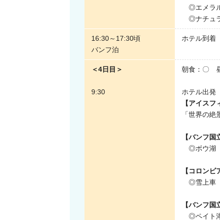
◎エメラル
◎ナチュラ
16:30～17:30頃
ホテル到着
バンフ泊
＜4日目＞
朝食：〇 
9:30
ホテル出発
【アイスフ
「世界の絶
【バンフ国
◎ボウ湖 
【コロンビ
◎雪上車
【バンフ国
◎ペイト湖