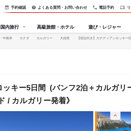
予約確認
よくある質問・お問い合わせ
電話予約
リ
国内旅行
高級旅館・ホテル
遊び・レジャー
・中南米
カナダ
カルガリー
大自然
【宿泊付き】カナディアンロッキー5日
ッキー5日間 (バンフ2泊＋カルガリ
 / カルガリー発着》