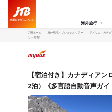
海外旅行
JTBホーム
海外現地オプショナルツアー
アメリカ・カナダ
リー発着》
【宿泊付き】カナディアンロ
2泊）《多言語自動音声ガイド