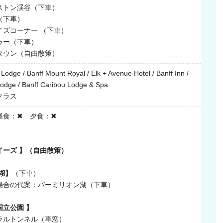
トン渓谷（下車）
（下車）
ズコーナー （下車）
ー（下車）
ウン（自由散策）
Lodge / Banff Mount Royal / Elk + Avenue Hotel / Banff Inn /
Lodge / Banff Caribou Lodge & Spa
クラス
昼食：✖ 夕食：✖
イーズ 】（自由散策）
湖】
（下車）
合の代案：バーミリオン湖（下車）
国立公園 】
ルトンネル（車窓）