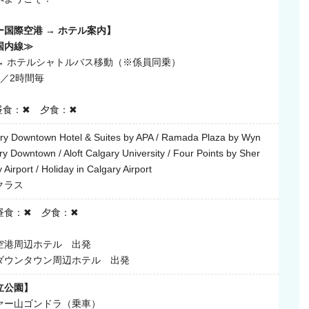
国際空港 → ホテル案内】
国内線≫
→ ホテルシャトルバス移動（※係員同乗）
00／2時間毎
昼食：✖ 夕食：✖
ry Downtown Hotel & Suites by APA / Ramada Plaza by Wyn
 Downtown / Aloft Calgary University / Four Points by Sher
 Airport / Holiday in Calgary Airport
クラス
昼食：✖ 夕食：✖
空港周辺ホテル 出発
ダウンタウン周辺ホテル 出発
立公園】
ー山ゴンドラ（乗車）