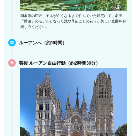
印象派の巨匠・モネが亡くなるまで住んでいた邸宅にて、名画
「睡蓮」のモデルとなった池や季節ごとの花々が美しい庭園をお
楽しみください。
ルーアンへ（約1時間）
着後 ルーアン自由行動（約2時間30分）