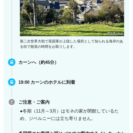
第二次世界大戦で英国軍が上陸した場所として知られる海岸のあ
る街で散策の時間をお取りします。
カーンへ（約45分）
19:00 カーンのホテルに到着
ご注意・ご案内
●冬期（11月～3月）はモネの家が閉館しているた
め、ジベルニーには立ち寄りません。