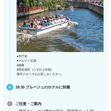
●市庁舎
●マルクト広場
●鐘楼
●歴史地区（いずれも外観）
運河クルーズもお楽しみください。
18:30 ブルージュのホテルに到着
ご注意・ご案内