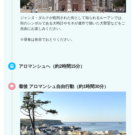
ジャンヌ・ダルクが処刑された街として知られるルーアンでは、
街のシンボルである大時計やモネが連作で描いた大聖堂などをご
自由にお楽しみください。
※昼食は各自でおとりください。
アロマンシュへ（約2時間15分）
着後 アロマンシュ自由行動（約1時間30分）