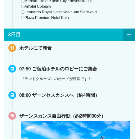
〇Mercure Hotel Koeln City Friesenstrasse
〇Art'otel Cologne
〇Leonardo Royal Hotel Koeln-am Stadtwald
〇Plaza Premium Hotel Koln
3日目
ホテルにて朝食
07:50 ご宿泊ホテルのロビーにご集合
『ランドクルーズ』のボードが目印です！
08:00 ザーンセスカンスへ（約4時間）
ザーンスカンス自由行動（約2時間30分）