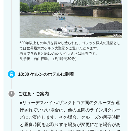
600年以上もの年月を費やし造られた、ゴシック様式の建築とし
ては世界最大のケルン大聖堂をご覧いただきます。
塔まで含めると約157mという大きさは圧巻です。
見学後、自由行動。（約1時間30分）
18:30 ケルンのホテルに到着
ご注意・ご案内
●リューデスハイム/ザンクトゴア間のクルーズが運
行されていない場合は、他の区間のライン川クルー
ズにご案内します。その場合、クルーズの所要時間
と昼食時間をお取りする場所が変更になる場合があ