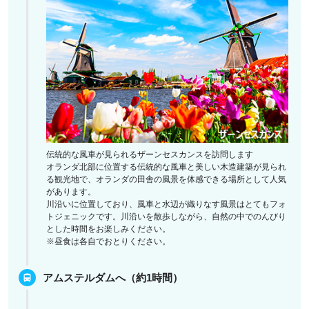
伝統的な風車が見られるザーンセスカンスを訪問します
オランダ北部に位置する伝統的な風車と美しい木造建築が見られ
る観光地で、オランダの田舎の風景を体感できる場所として人気
があります。
川沿いに位置しており、風車と水辺が織りなす風景はとてもフォ
トジェニックです。川沿いを散歩しながら、自然の中でのんびり
とした時間をお楽しみください。
※昼食は各自でおとりください。
アムステルダムへ（約1時間）