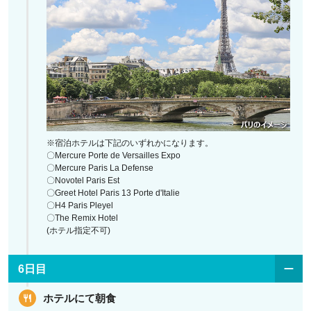
※宿泊ホテルは下記のいずれかになります。
〇Mercure Porte de Versailles Expo
〇Mercure Paris La Defense
〇Novotel Paris Est
〇Greet Hotel Paris 13 Porte d'Italie
〇H4 Paris Pleyel
〇The Remix Hotel
(ホテル指定不可)
6日目
ホテルにて朝食