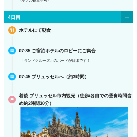
(ホテル指定不可)
4日目
ホテルにて朝食
07:35 ご宿泊ホテルのロビーにご集合
『ランドクルーズ』のボードが目印です！
07:45 ブリュッセルへ（約3時間）
着後 ブリュッセル市内観光（徒歩/各自での昼食時間含
め約2時間30分）