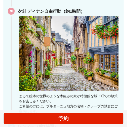
夕刻 ディナン自由行動（約1時間）
まるで絵本の世界のような木組みの家が特徴的な城下町での散策
をお楽しみください。
ご希望の方には、ブルターニュ地方の名物・クレープの試食にご
案内します。
予約
レンヌへ（約1時間）