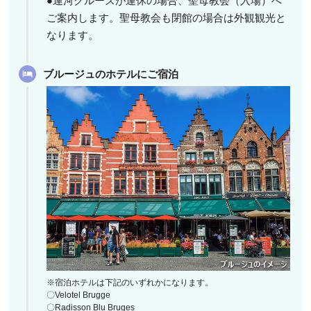
●運河クルーズが運休の場合、聖母教会（入場）へ
ご案内します。聖母教会も閉館の場合は外観観光と
なります。
ブルージュのホテルにご宿泊
※宿泊ホテルは下記のいずれかになります。
〇Velotel Brugge
〇Radisson Blu Bruges