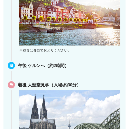
※昼食は各自でおとりください。
午後 ケルンへ（約2時間）
着後 大聖堂見学（入場/約30分）