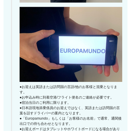
●お迎えは英語または訪問国の言語/他のお客様と混乗となりま
す。
●お申込み時に到着空港/フライト便名のご連絡が必要です。
●宿泊当日のご利用に限ります。
●日本語現地添乗係員のお迎えではなく、英語または訪問国の言
葉を話すドライバーの案内となります。
●「Europamundo」もしくは「お客様のお名前」で通常、通関後
出口での待ち合わせとなります。
●お迎えボードはタブレットやホワイトボードになる場合があり