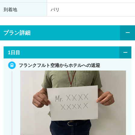
到着地
パリ
プラン詳細
1日目
フランクフルト空港からホテルへの送迎