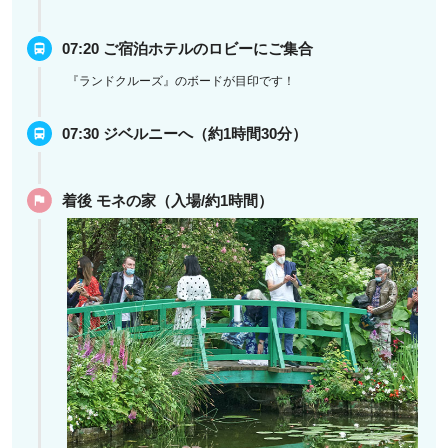
07:20 ご宿泊ホテルのロビーにご集合
『ランドクルーズ』のボードが目印です！
07:30 ジベルニーへ（約1時間30分）
着後 モネの家（入場/約1時間）