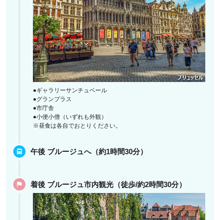
●ギャラリーサンチュベール
●グランプラス
●市庁舎
●小便小僧（いずれも外観）
※昼食は各自でおとりください。
午後 ブルージュへ（約1時間30分）
着後 ブルージュ市内観光（徒歩/約2時間30分）