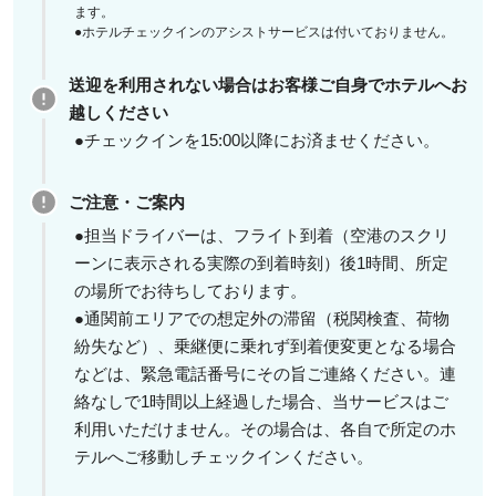
ます。
●ホテルチェックインのアシストサービスは付いておりません。
送迎を利用されない場合はお客様ご自身でホテルへお
越しください
●チェックインを15:00以降にお済ませください。
ご注意・ご案内
●担当ドライバーは、フライト到着（空港のスクリ
ーンに表示される実際の到着時刻）後1時間、所定
の場所でお待ちしております。
●通関前エリアでの想定外の滞留（税関検査、荷物
紛失など）、乗継便に乗れず到着便変更となる場合
などは、緊急電話番号にその旨ご連絡ください。連
絡なしで1時間以上経過した場合、当サービスはご
利用いただけません。その場合は、各自で所定のホ
テルへご移動しチェックインください。