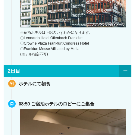
※宿泊ホテルは下記のいずれかになります。
〇Leonardo Hotel Offenbach Frankfurt
〇Crowne Plaza Frankfurt Congress Hotel
〇Frankfurt Messe Affiliated by Melia
(ホテル指定不可)
2日目
ホテルにて朝食
08:50 ご宿泊ホテルのロビーにご集合