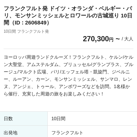
フランクフルト発 ドイツ・オランダ・ベルギー・パ
リ、モンサンミッシェルとロワールの古城巡り 10日
間（ID : 2606849）
10日間 フランクフルト発
270,300
/ 大人
円
ヨーロッパ周遊ランドクルーズ！フランクフルト、ケルン/ケル
ン大聖堂、アムステルダム、ブリュッセル/グランプラス、ブル
ージュ/マルクト広場、パリ/エッフェル塔・凱旋門、ジベルニ
ー、ルーアン、カーン、モンサンミッシェル、サンマロ、レン
ヌ、アンジェ、トゥール、アンボワーズなどを訪問。1名様か
ら催行、充実した周遊の旅をお楽しみください！
日数
10日間
出発地
フランクフルト