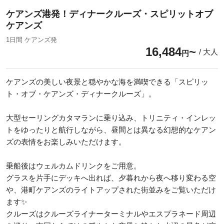
ケアンズ港発！ディナークルーズ・スピリットオブ
ケアンズ
1日間 ケアンズ発
16,484
/ 大人
円
ケアンズの美しい夜景と穏やかな海を満喫できる「スピリッ
ト・オブ・ケアンズ・ディナークルーズ」。
大型セーリングカタマランに乗り込み、トリニティ・インレッ
トをゆったりと航行しながら、昼間とは異なる幻想的なケアン
ズの表情をお楽しみいただけます。
乗船後はウェルカムドリンクをご用意。
グラスを片手にデッキへ出れば、夕暮れから夜へ移り変わる空
や、港町ケアンズのライトアップされた街並みをご覧いただけ
ます✨
クルーズはクルーズライナーターミナルやエスプラネード周辺