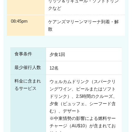
リッツ＆リキュール・ソフトドリン
クなど
08:45pm
ケアンズマリーンマリーナ到着・解
散
食事条件
夕食1回
最少催行人数
12名
料金に含まれ
ウェルカムドリンク（スパークリ
るサービス
ングワイン、ビールまたはソフト
ドリンク）、2.5時間のクルーズ、
夕食（ビュッフェ、シーフード含
む）、デザート
※中東情勢の影響による燃料サー
チャージ（AU$10）が含まれてお