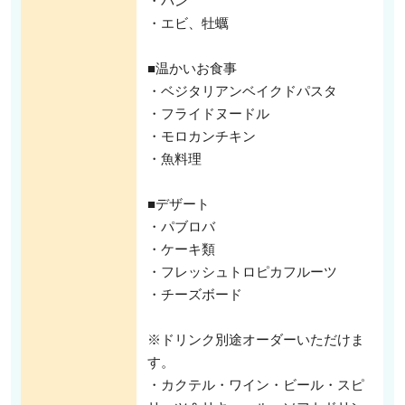
・パン
・エビ、牡蠣
■温かいお食事
・ベジタリアンベイクドパスタ
・フライドヌードル
・モロカンチキン
・魚料理
■デザート
・パブロバ
・ケーキ類
・フレッシュトロピカフルーツ
・チーズボード
※ドリンク別途オーダーいただけま
す。
・カクテル・ワイン・ビール・スピ