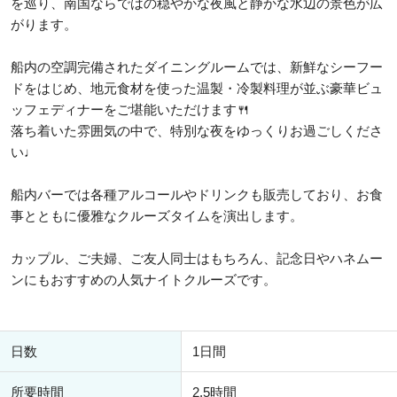
を巡り、南国ならではの穏やかな夜風と静かな水辺の景色が広
がります。
船内の空調完備されたダイニングルームでは、新鮮なシーフー
ドをはじめ、地元食材を使った温製・冷製料理が並ぶ豪華ビュ
ッフェディナーをご堪能いただけます🍴
落ち着いた雰囲気の中で、特別な夜をゆっくりお過ごしくださ
い♩
船内バーでは各種アルコールやドリンクも販売しており、お食
事とともに優雅なクルーズタイムを演出します。
カップル、ご夫婦、ご友人同士はもちろん、記念日やハネムー
ンにもおすすめの人気ナイトクルーズです。
日数
1日間
所要時間
2.5時間