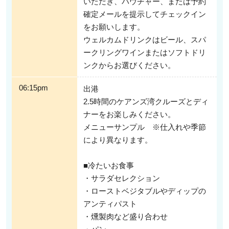
いただき、バウチャー、または予約
確定メールを提示してチェックイン
をお願いします。
ウェルカムドリンクはビール、スパ
ークリングワインまたはソフトドリ
ンクからお選びください。
06:15pm
出港
2.5時間のケアンズ湾クルーズとディ
ナーをお楽しみください。
メニューサンプル ※仕入れや季節
により異なります。
■冷たいお食事
・サラダセレクション
・ローストベジタブルやディップの
アンティパスト
・燻製肉など盛り合わせ