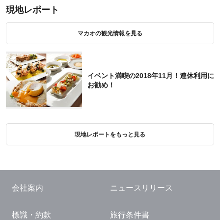
現地レポート
マカオの観光情報を見る
イベント満喫の2018年11月！連休利用に
お勧め！
現地レポートをもっと見る
会社案内
ニュースリリース
標識・約款
旅行条件書