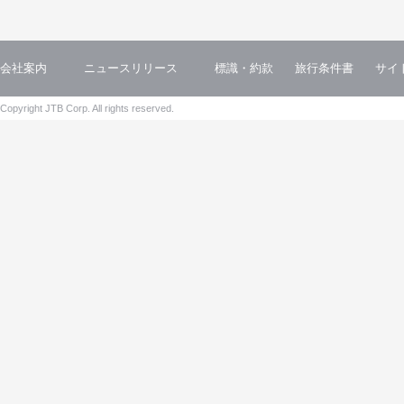
会社案内
ニュースリリース
標識・約款
旅行条件書
サイ
Copyright JTB Corp. All rights reserved.